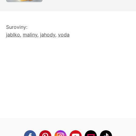
Suroviny:
jablko
,
maliny
,
jahody
,
voda