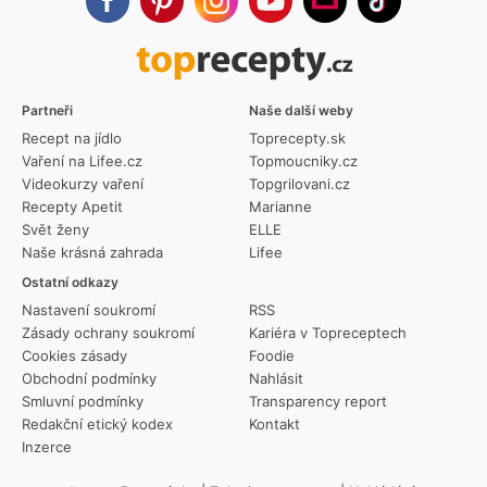
Partneři
Naše další weby
Recept na jídlo
Toprecepty.sk
Vaření na Lifee.cz
Topmoucniky.cz
Videokurzy vaření
Topgrilovani.cz
Recepty Apetit
Marianne
Svět ženy
ELLE
Naše krásná zahrada
Lifee
Ostatní odkazy
Nastavení soukromí
RSS
Zásady ochrany soukromí
Kariéra v Topreceptech
Cookies zásady
Foodie
Obchodní podmínky
Nahlásit
Smluvní podmínky
Transparency report
Redakční etický kodex
Kontakt
Inzerce