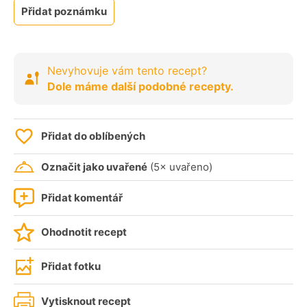
Přidat poznámku
Nevyhovuje vám tento recept?
Dole máme další podobné recepty.
Přidat do oblíbených
Označit jako uvařené
(5× uvařeno)
Přidat komentář
Ohodnotit recept
Přidat fotku
Vytisknout recept