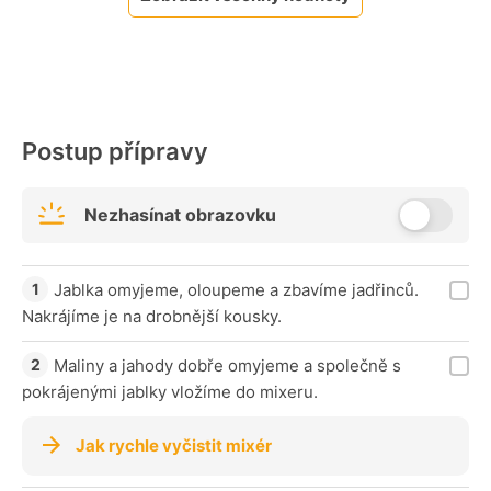
Postup přípravy
Nezhasínat obrazovku
Jablka omyjeme, oloupeme a zbavíme jadřinců.
Nakrájíme je na drobnější kousky.
Maliny a jahody dobře omyjeme a společně s
pokrájenými jablky vložíme do mixeru.
Jak rychle vyčistit mixér