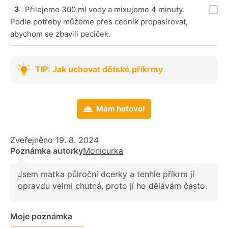
Přilejeme 300 ml vody a mixujeme 4 minuty.
Podle potřeby můžeme přes cedník propasírovat,
abychom se zbavili peciček.
TIP: Jak uchovat dětské příkrmy
Mám hotovo!
Zveřejněno 19. 8. 2024
Poznámka autorky
Monicurka
Jsem matka půlroční dcerky a tenhle příkrm jí
opravdu velmi chutná, proto jí ho dělávám často.
Moje poznámka