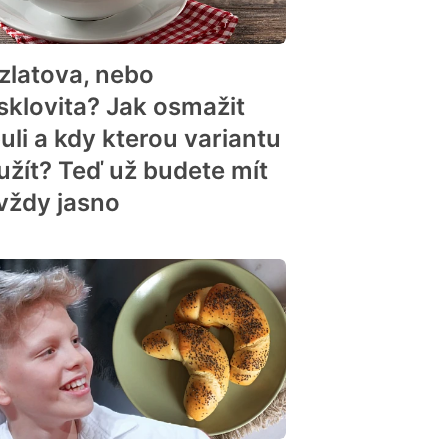
zlatova, nebo
sklovita? Jak osmažit
uli a kdy kterou variantu
užít? Teď už budete mít
vždy jasno