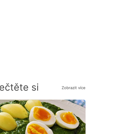
ečtěte si
Zobrazit více