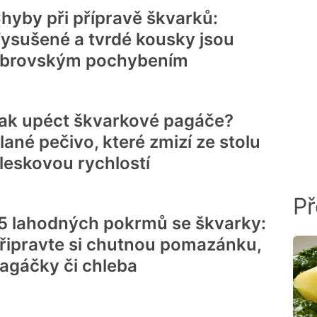
hyby při přípravě škvarků:
ysušené a tvrdé kousky jsou
brovským pochybením
ak upéct škvarkové pagáče?
lané pečivo, které zmizí ze stolu
leskovou rychlostí
Př
5 lahodných pokrmů se škvarky:
řipravte si chutnou pomazánku,
agáčky či chleba