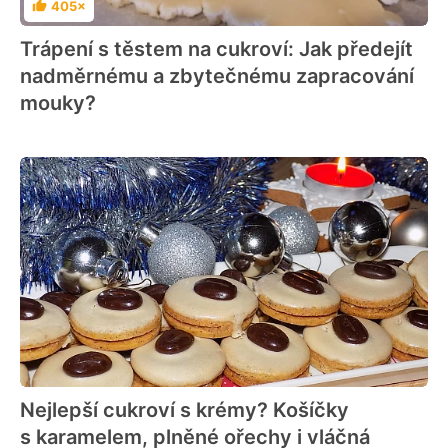
405×
Hodnocení
Trápení s těstem na cukroví: Jak předejít
nadměrnému a zbytečnému zapracování
mouky?
Nejlepší cukroví s krémy? Košíčky
s karamelem, plněné ořechy i vláčná