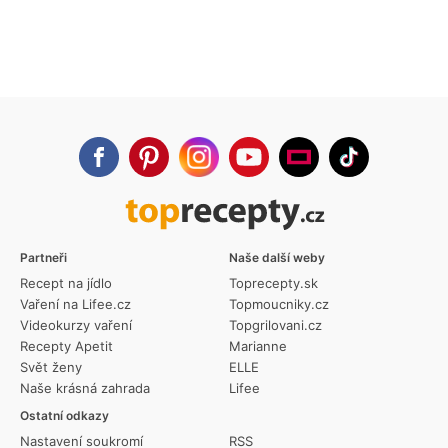
Partneři
Naše další weby
Recept na jídlo
Toprecepty.sk
Vaření na Lifee.cz
Topmoucniky.cz
Videokurzy vaření
Topgrilovani.cz
Recepty Apetit
Marianne
Svět ženy
ELLE
Naše krásná zahrada
Lifee
Ostatní odkazy
Nastavení soukromí
RSS