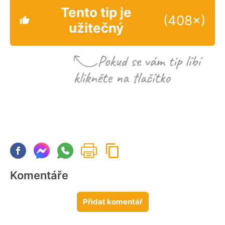
Tento tip je
(408×)
užitečný
Komentáře
Přidat komentář