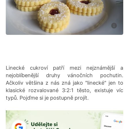
Linecké cukroví patří mezi nejznámější a
nejoblíbenější druhy vánočních pochutin.
Ačkoliv většina z nás zná jako "linecké" jen to
klasické rozvalované 3:2:1 těsto, existuje víc
typů. Pojďme si je postupně projít.