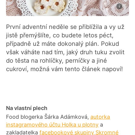
První adventní neděle se přiblížila a vy už
jistě přemýšlíte, co budete letos péct,
případně už máte dokonalý plán. Pokud
však váháte nad tím, jaký druh tuku zvolit
do těsta na rohlíčky, perníčky a jiné
cukroví, možná vám tento článek napoví!
Na vlastní plech
Food blogerka Šárka Adámková,
autorka
instagramového účtu Holka u plotny
a
zakladatelka
facebookové skupiny Skromné