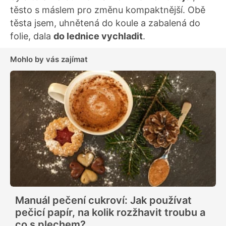
těsto s máslem pro změnu kompaktnější. Obě
těsta jsem, uhnětená do koule a zabalená do
folie, dala
do lednice vychladit
.
Mohlo by vás zajímat
Manuál pečení cukroví: Jak používat
pečicí papír, na kolik rozžhavit troubu a
co s plechem?