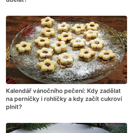
Kalendář vánočního pečení: Kdy zadělat
na perníčky i rohlíčky a kdy začít cukroví
plnit?