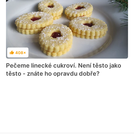
408×
Hodnocení
Pečeme linecké cukroví. Není těsto jako
těsto - znáte ho opravdu dobře?