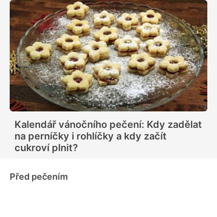
Kalendář vánočního pečení: Kdy zadělat
na perníčky i rohlíčky a kdy začít
cukroví plnit?
Před pečením