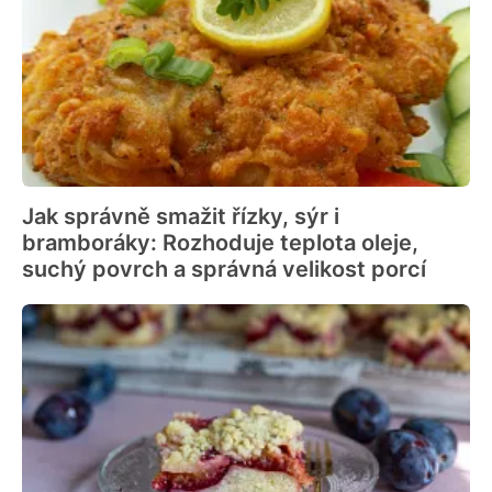
Jak správně smažit řízky, sýr i
bramboráky: Rozhoduje teplota oleje,
suchý povrch a správná velikost porcí