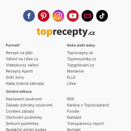
Partneři
Naše další weby
Recept na jídlo
Toprecepty.sk
Vaření na Lifee.cz
Topmoucniky.cz
Videokurzy vaření
Topgrilovani.cz
Recepty Apetit
Marianne
Svět ženy
ELLE
Naše krásná zahrada
Lifee
Ostatní odkazy
Nastavení soukromí
RSS
Zásady ochrany soukromí
Kariéra v Topreceptech
Cookies zásady
Foodie
Obchodní podmínky
Nahlásit
Smluvní podmínky
Transparency report
Redakční etický kodex
Kontakt