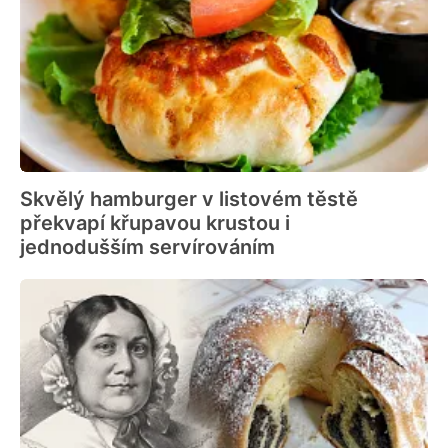
Skvělý hamburger v listovém těstě
překvapí křupavou krustou i
jednodušším servírováním