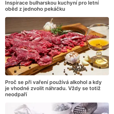
Inspirace bulharskou kuchyní pro letní
oběd z jednoho pekáčku
Proč se při vaření používá alkohol a kdy
je vhodné zvolit náhradu. Vždy se totiž
neodpaří