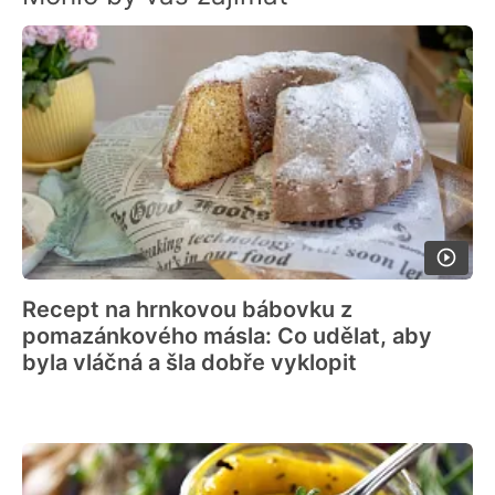
Recept na hrnkovou bábovku z
pomazánkového másla: Co udělat, aby
byla vláčná a šla dobře vyklopit