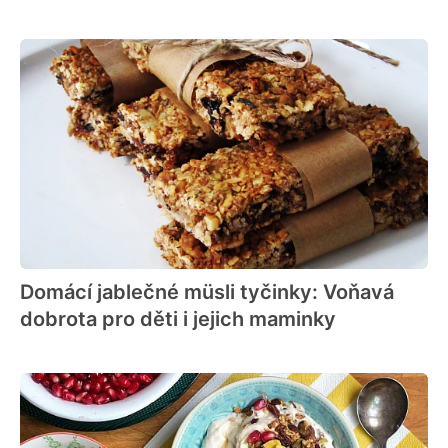
Domácí jablečné müsli tyčinky: Voňavá
dobrota pro děti i jejich maminky