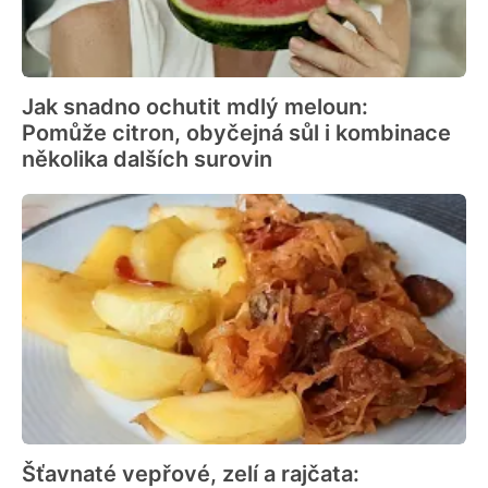
Jak snadno ochutit mdlý meloun:
Pomůže citron, obyčejná sůl i kombinace
několika dalších surovin
Šťavnaté vepřové, zelí a rajčata: