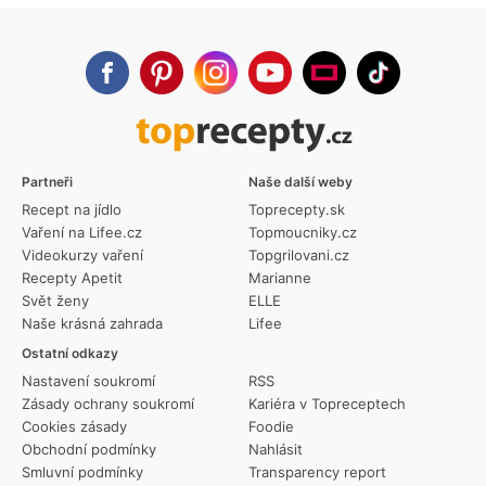
Partneři
Naše další weby
Recept na jídlo
Toprecepty.sk
Vaření na Lifee.cz
Topmoucniky.cz
Videokurzy vaření
Topgrilovani.cz
Recepty Apetit
Marianne
Svět ženy
ELLE
Naše krásná zahrada
Lifee
Ostatní odkazy
Nastavení soukromí
RSS
Zásady ochrany soukromí
Kariéra v Topreceptech
Cookies zásady
Foodie
Obchodní podmínky
Nahlásit
Smluvní podmínky
Transparency report