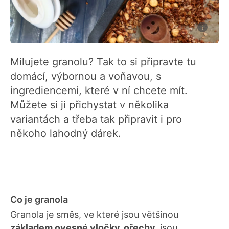
Milujete granolu? Tak to si připravte tu
domácí, výbornou a voňavou, s
ingrediencemi, které v ní chcete mít.
Můžete si ji přichystat v několika
variantách a třeba tak připravit i pro
někoho lahodný dárek.
Co je granola
Granola je směs, ve které jsou většinou
základem ovesné vločky, ořechy,
jsou