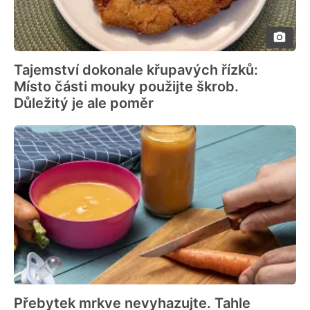
Tajemství dokonale křupavých řízků:
Místo části mouky použijte škrob.
Důležitý je ale poměr
Přebytek mrkve nevyhazujte. Tahle