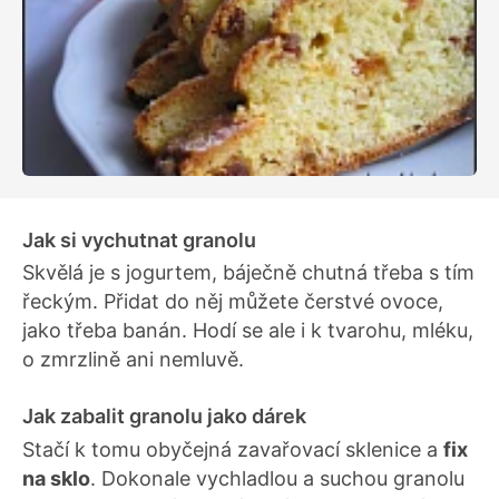
Jak si vychutnat granolu
Skvělá je s jogurtem, báječně chutná třeba s tím
řeckým. Přidat do něj můžete čerstvé ovoce,
jako třeba banán. Hodí se ale i k tvarohu, mléku,
o zmrzlině ani nemluvě.
Jak zabalit granolu jako dárek
Stačí k tomu obyčejná zavařovací sklenice a
fix
na sklo
. Dokonale vychladlou a suchou granolu