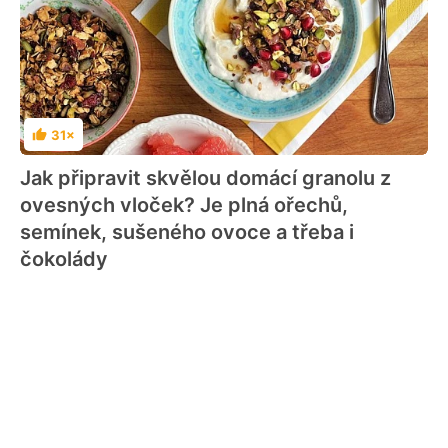
31×
Hodnocení
Jak připravit skvělou domácí granolu z
ovesných vloček? Je plná ořechů,
semínek, sušeného ovoce a třeba i
čokolády