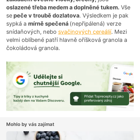
oslazené třeba medem a doplněné tukem.
Vše
se
peče v troubě dozlatova
. Výsledkem je pak
sypká a
mírně spečená
(nepřipálená) verze
snídaňových, nebo
svačinových cereálií
. Mezi
velmi oblíbené patří hlavně oříšková granola a
čokoládová granola.
Mohlo by vás zajímat