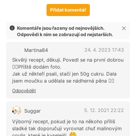
Přidat komentář
Komentáře jsou řazeny od nejnovějších.
Odpovědi k nim se zobrazují od nejstarších.
24. 4. 2023 17:43
Martina84
Skvělý recept, děkuji. Povedl se na první dobrou
👌🏻Příště dodám foto.
Jak už někteří psali, stačí jen 50g cukru. Dala
jsem moučku a udělala se nádherná pěna 👍🏻
Odpovědět
5. 12. 2021 22:22
Suggar
Výborný recept, pokud je to na někoho příliš
sladké tak doporučuji vyrovnat chuť malinovým
coulis, které je kyselejší.