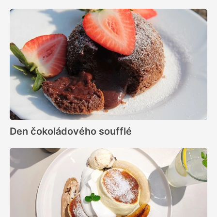
Den čokoládového soufflé