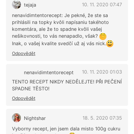
10. 11. 2020 07:47
tejaja
nenavidimtentorecept: Je pekné, že ste sa
prihlásili na topky kvôli napísaniu takéhoto
komentára, ale že to spadne kvôli vašej
nešikovnosti, to vás nenapadlo, však?
Inak, o vašej kvalite svedčí už aj vás nick.
Odpovědět
10. 11. 2020 01:03
nenavidimtentorecept
TENTO RECEPT NIKDY NEDĚLEJTE! PŘI PEČENÍ
SPADNE TĚSTO!
Odpovědět
18. 5. 2020 07:35
Nightshar
Vyborny recept, jen jsem dala misto 100g cukru