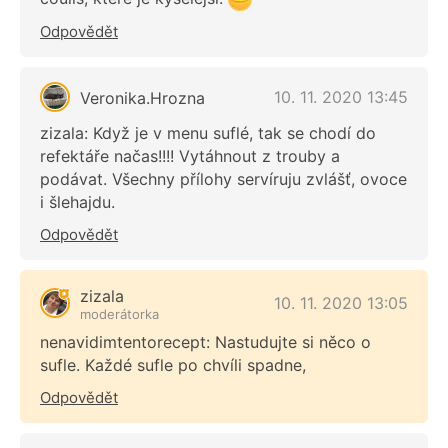
Odpovědět
10. 11. 2020 13:45
Veronika.Hrozna
zizala: Když je v menu suflé, tak se chodí do
refektáře načas!!!! Vytáhnout z trouby a
podávat. Všechny přílohy servíruju zvlášť, ovoce
i šlehajdu.
Odpovědět
zizala
10. 11. 2020 13:05
moderátorka
nenavidimtentorecept: Nastudujte si něco o
sufle. Každé sufle po chvíli spadne,
Odpovědět