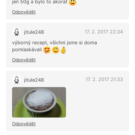
jen 50g a bylo to akorat
Odpovědět
17. 2. 2017 22:34
jitule248
výborný recept, všichni jsme si doma
pomlaskávali
Odpovědět
17. 2. 2017 21:33
jitule248
Odpovědět