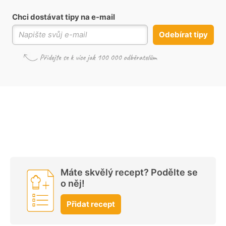
Chci dostávat tipy na e-mail
Odebírat tipy
Máte skvělý recept? Podělte se
o něj!
Přidat recept