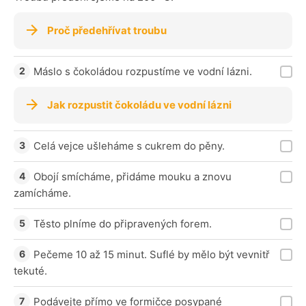
Proč předehřívat troubu
Máslo s čokoládou rozpustíme ve vodní lázni.
Jak rozpustit čokoládu ve vodní lázni
Celá vejce ušleháme s cukrem do pěny.
Obojí smícháme, přidáme mouku a znovu
zamícháme.
Těsto plníme do připravených forem.
Pečeme 10 až 15 minut. Suflé by mělo být vevnitř
tekuté.
Podávejte přímo ve formičce posypané