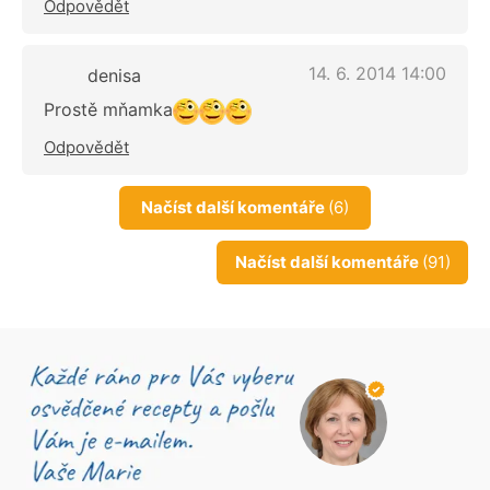
Odpovědět
14. 6. 2014 14:00
denisa
Prostě mňamka
Odpovědět
Načíst další komentáře
(6)
Načíst další komentáře
(91)