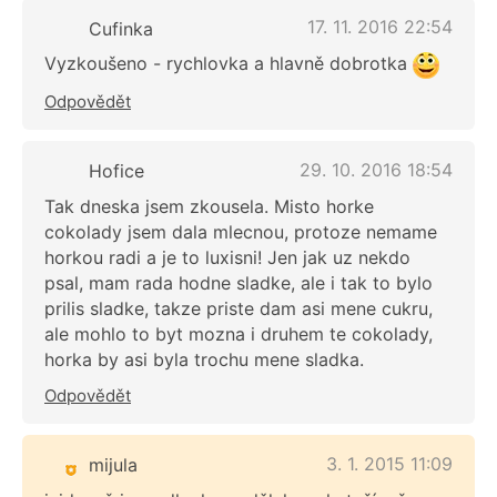
17. 11. 2016 22:54
Cufinka
Vyzkoušeno - rychlovka a hlavně dobrotka
Odpovědět
29. 10. 2016 18:54
Hofice
Tak dneska jsem zkousela. Misto horke
cokolady jsem dala mlecnou, protoze nemame
horkou radi a je to luxisni! Jen jak uz nekdo
psal, mam rada hodne sladke, ale i tak to bylo
prilis sladke, takze priste dam asi mene cukru,
ale mohlo to byt mozna i druhem te cokolady,
horka by asi byla trochu mene sladka.
Odpovědět
3. 1. 2015 11:09
mijula