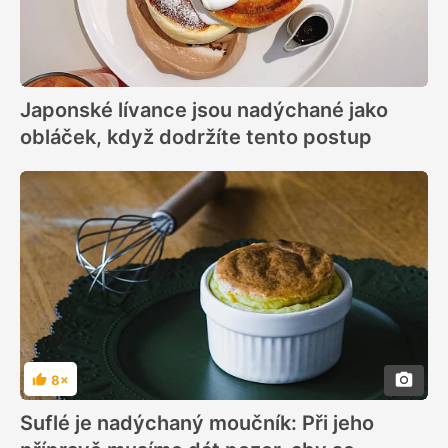
Japonské lívance jsou nadýchané jako
obláček, když dodržíte tento postup
8×
Hodnocení
Suflé je nadýchaný moučník: Při jeho