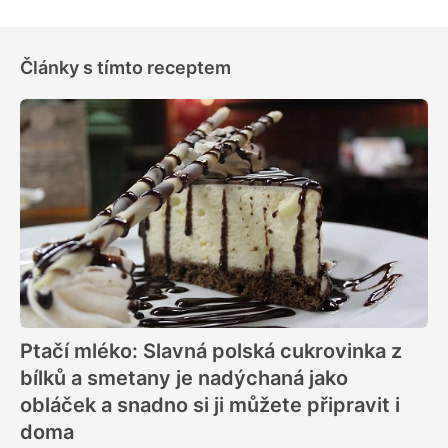
Články s tímto receptem
Ptačí mléko: Slavná polská cukrovinka z
bílků a smetany je nadýchaná jako
obláček a snadno si ji můžete připravit i
doma