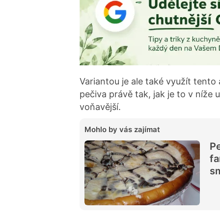
Variantou je ale také využít tento
pečiva právě tak, jak je to v níž
voňavější.
Mohlo by vás zajímat
Pe
fa
s