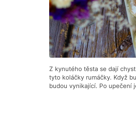
Z kynutého těsta se dají chyst
tyto koláčky rumáčky. Když b
budou vynikající. Po upečení