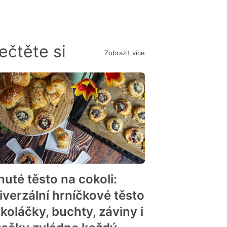
ečtěte si
Zobrazit více
nuté těsto na cokoli:
iverzální hrníčkové těsto
koláčky, buchty, záviny i