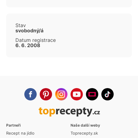
Stav
svobodný/á
Datum registrace
6. 6. 2008
Partneři
Naše další weby
Recept na jídlo
Toprecepty.sk