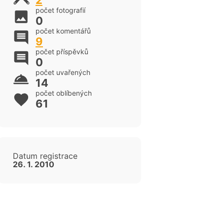
2
počet fotografií
0
počet komentářů
9
počet příspěvků
0
počet uvařených
14
počet oblíbených
61
Datum registrace
26. 1. 2010