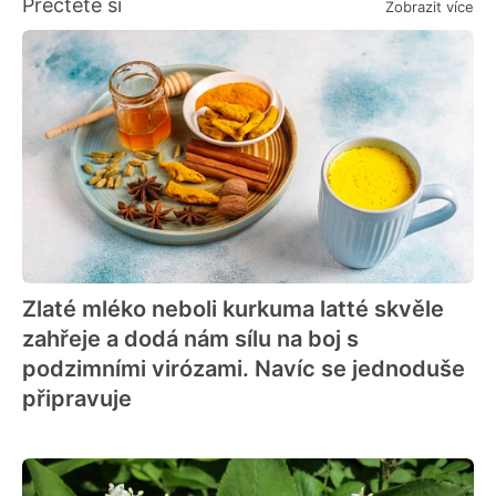
Přečtěte si
Zobrazit více
Zlaté mléko neboli kurkuma latté skvěle
zahřeje a dodá nám sílu na boj s
podzimními virózami. Navíc se jednoduše
připravuje