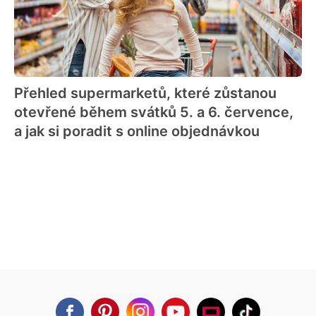
Přehled supermarketů, které zůstanou
otevřené během svátků 5. a 6. července,
a jak si poradit s online objednávkou