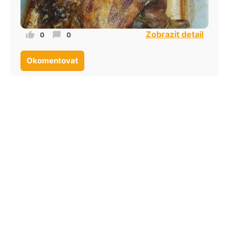
Zobrazit detail
0
0
Okomentovat