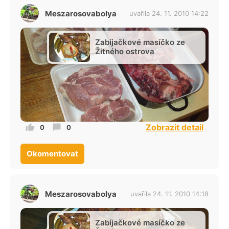
Meszarosovabolya
uvařila 24. 11. 2010 14:22
Zabíjačkové masíčko ze
Žitného ostrova
Zobrazit detail
0
0
Okomentovat
Meszarosovabolya
uvařila 24. 11. 2010 14:18
Zabíjačkové masíčko ze