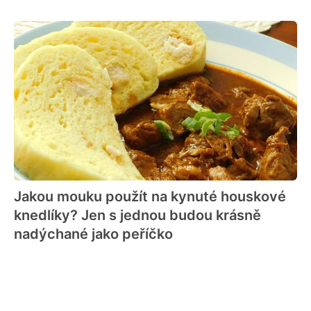
Jakou mouku použít na kynuté houskové
knedlíky? Jen s jednou budou krásně
nadýchané jako peříčko