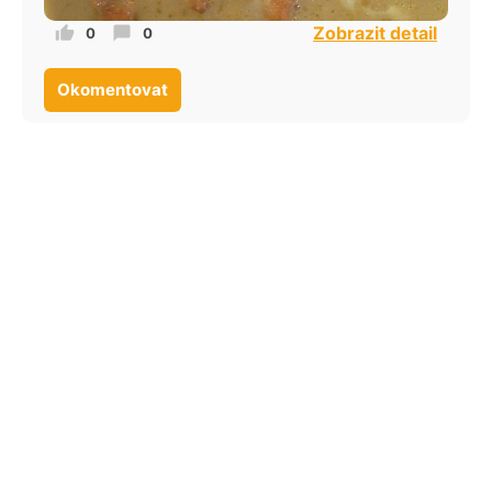
Zobrazit detail
0
0
Okomentovat