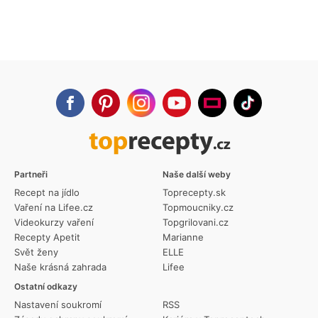
Partneři
Naše další weby
Recept na jídlo
Toprecepty.sk
Vaření na Lifee.cz
Topmoucniky.cz
Videokurzy vaření
Topgrilovani.cz
Recepty Apetit
Marianne
Svět ženy
ELLE
Naše krásná zahrada
Lifee
Ostatní odkazy
Nastavení soukromí
RSS