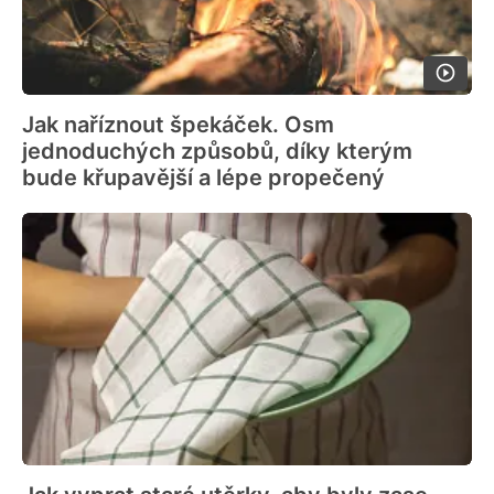
Jak naříznout špekáček. Osm
jednoduchých způsobů, díky kterým
bude křupavější a lépe propečený