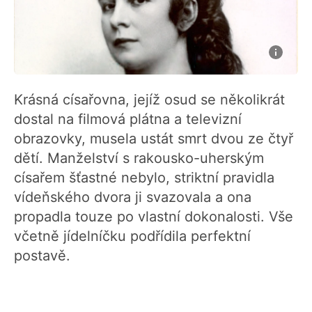
Krásná císařovna, jejíž osud se několikrát
dostal na filmová plátna a televizní
obrazovky, musela ustát smrt dvou ze čtyř
dětí. Manželství s rakousko-uherským
císařem šťastné nebylo, striktní pravidla
vídeňského dvora ji svazovala a ona
propadla touze po vlastní dokonalosti. Vše
včetně jídelníčku podřídila perfektní
postavě.