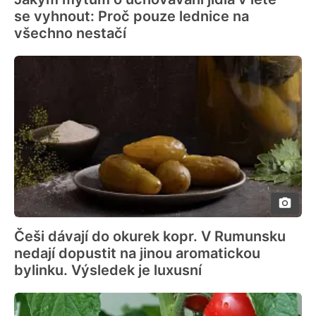
se vyhnout: Proč pouze lednice na
všechno nestačí
Češi dávají do okurek kopr. V Rumunsku
nedají dopustit na jinou aromatickou
bylinku. Výsledek je luxusní