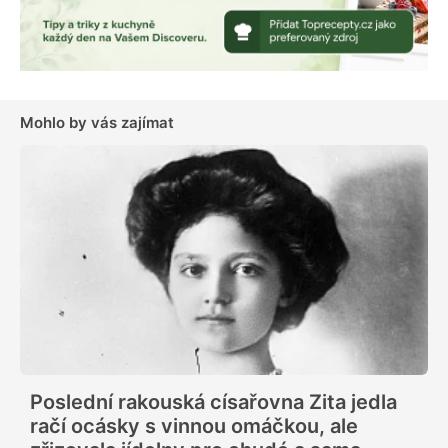
Mohlo by vás zajímat
Poslední rakouská císařovna Zita jedla
račí ocásky s vinnou omáčkou, ale