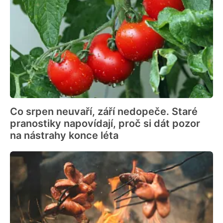
Co srpen neuvaří, září nedopeče. Staré
pranostiky napovídají, proč si dát pozor
na nástrahy konce léta