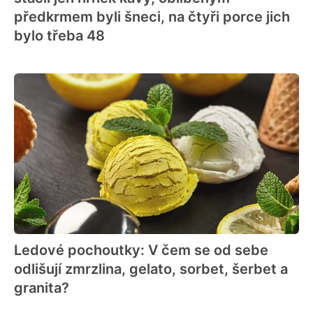
předkrmem byli šneci, na čtyři porce jich
bylo třeba 48
Ledové pochoutky: V čem se od sebe
odlišují zmrzlina, gelato, sorbet, šerbet a
granita?