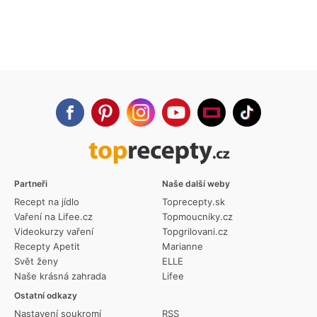
Partneři
Naše další weby
Recept na jídlo
Toprecepty.sk
Vaření na Lifee.cz
Topmoucniky.cz
Videokurzy vaření
Topgrilovani.cz
Recepty Apetit
Marianne
Svět ženy
ELLE
Naše krásná zahrada
Lifee
Ostatní odkazy
Nastavení soukromí
RSS