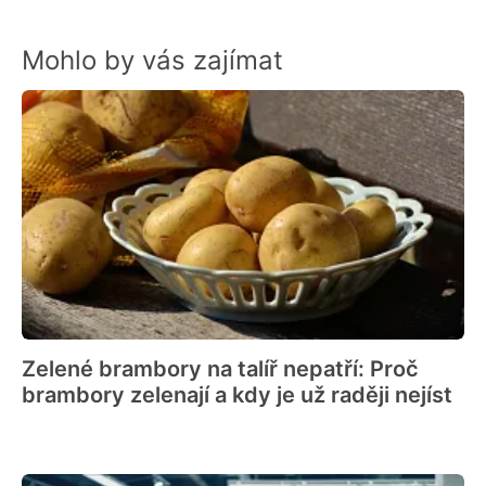
Mohlo by vás zajímat
Zelené brambory na talíř nepatří: Proč
brambory zelenají a kdy je už raději nejíst