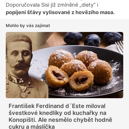
Doporučovala Sisi již zmíněné „diety“ i
popíjení šťávy vylisované z hovězího masa.
Mohlo by vás zajímat
František Ferdinand d´Este miloval
švestkové knedlíky od kuchařky na
Konopišti. Ale nesmělo chybět hodně
cukru a máslíčka