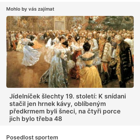
Mohlo by vás zajímat
Jídelníček šlechty 19. století: K snídani
stačil jen hrnek kávy, oblíbeným
předkrmem byli šneci, na čtyři porce
jich bylo třeba 48
Posedlost sportem