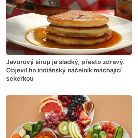
Javorový sirup je sladký, přesto zdravý.
Objevil ho indiánský náčelník máchající
sekerkou