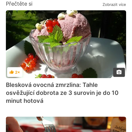
Přečtěte si
Zobrazit více
2×
Hodnocení
Blesková ovocná zmrzlina: Tahle
osvěžující dobrota ze 3 surovin je do 10
minut hotová