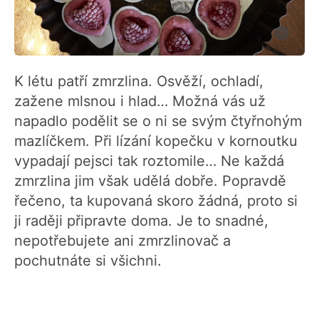
K létu patří zmrzlina. Osvěží, ochladí,
zažene mlsnou i hlad… Možná vás už
napadlo podělit se o ni se svým čtyřnohým
mazlíčkem. Při lízání kopečku v kornoutku
vypadají pejsci tak roztomile… Ne každá
zmrzlina jim však udělá dobře. Popravdě
řečeno, ta kupovaná skoro žádná, proto si
ji raději připravte doma. Je to snadné,
nepotřebujete ani zmrzlinovač a
pochutnáte si všichni.