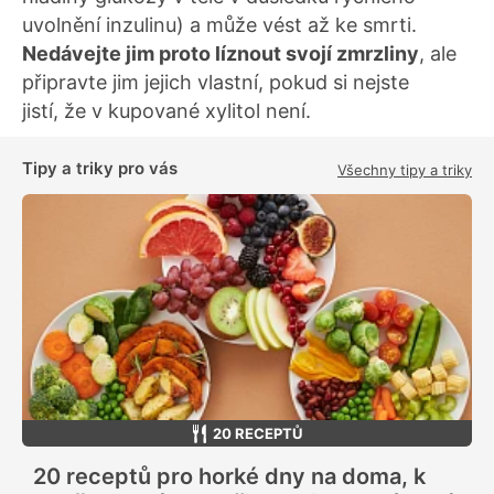
uvolnění inzulinu) a může vést až ke smrti.
Nedávejte jim proto líznout svojí zmrzliny
, ale
připravte jim jejich vlastní, pokud si nejste
jistí, že v kupované xylitol není.
Tipy a triky pro vás
Všechny tipy a triky
20 RECEPTŮ
20 receptů pro horké dny na doma, k