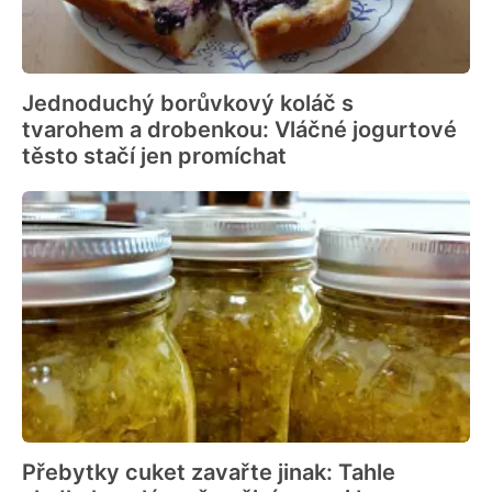
Jednoduchý borůvkový koláč s
tvarohem a drobenkou: Vláčné jogurtové
těsto stačí jen promíchat
Přebytky cuket zavařte jinak: Tahle