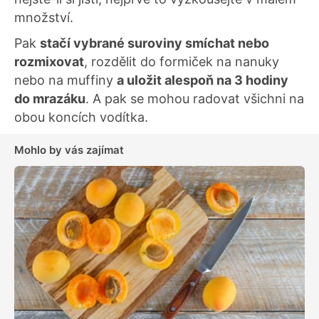
množství.
Pak
stačí vybrané suroviny smíchat nebo
rozmixovat
, rozdělit do formiček na nanuky
nebo na muffiny
a uložit alespoň na 3 hodiny
do mrazáku
. A pak se mohou radovat všichni na
obou koncích vodítka.
Mohlo by vás zajímat