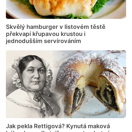
Skvělý hamburger v listovém těstě
překvapí křupavou krustou i
jednodušším servírováním
Jak pekla Rettigová? Kynutá maková