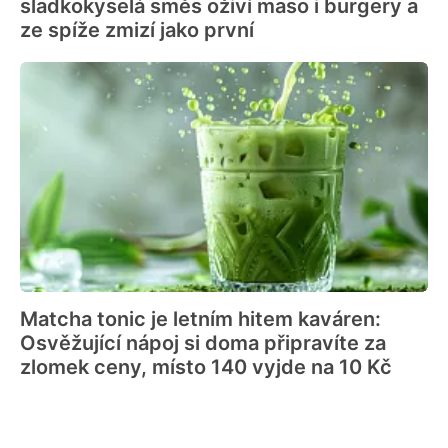
sladkokyselá směs oživí maso i burgery a
ze spíže zmizí jako první
Matcha tonic je letním hitem kaváren:
Osvěžující nápoj si doma připravíte za
zlomek ceny, místo 140 vyjde na 10 Kč