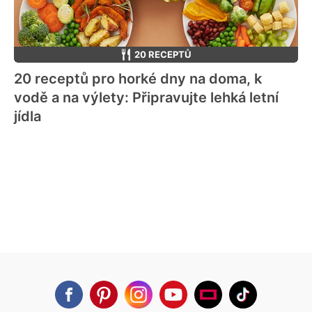
20 RECEPTŮ
20 receptů pro horké dny na doma, k
vodě a na výlety: Připravujte lehká letní
jídla