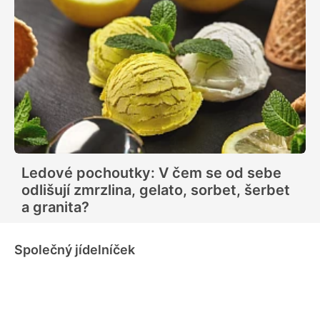
Ledové pochoutky: V čem se od sebe
odlišují zmrzlina, gelato, sorbet, šerbet
a granita?
Společný jídelníček