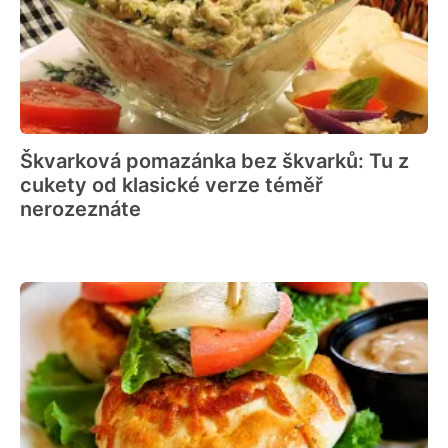
Škvarková pomazánka bez škvarků: Tu z
cukety od klasické verze téměř
nerozeznáte