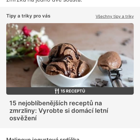
Tipy a triky pro vás
Všechny tipy a triky
15 RECEPTŮ
15 nejoblíbenějších receptů na
zmrzliny: Vyrobte si domácí letní
osvěžení
Malinovo jogurtová srdíčka