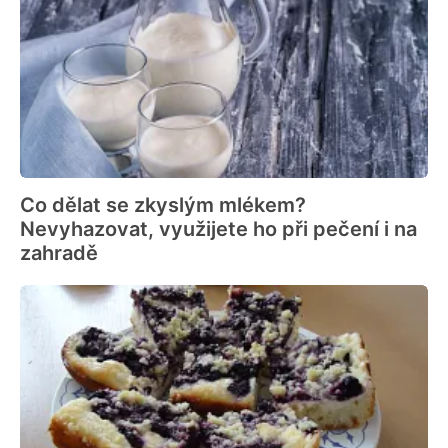
Co dělat se zkyslým mlékem?
Nevyhazovat, využijete ho při pečení i na
zahradě