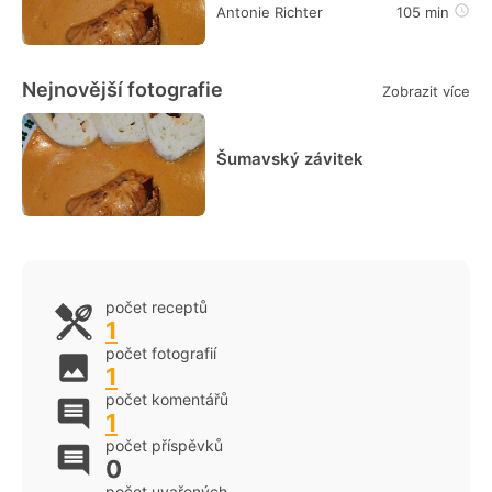
Antonie Richter
105 min
Nejnovější fotografie
Zobrazit více
Šumavský závitek
počet receptů
1
počet fotografií
1
počet komentářů
1
počet příspěvků
0
počet uvařených