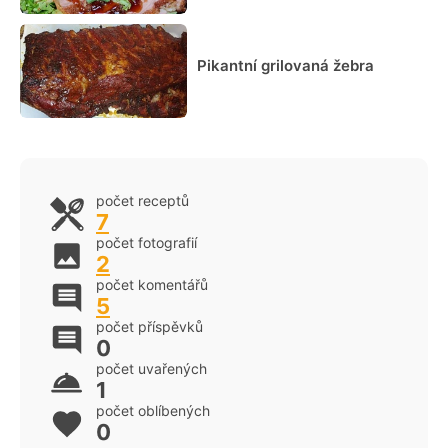
Pikantní grilovaná žebra
počet receptů
7
počet fotografií
2
počet komentářů
5
počet příspěvků
0
počet uvařených
1
počet oblíbených
0