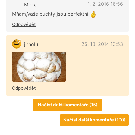
1. 2. 2016 16:56
Mirka
Mňam,Vaše buchty jsou perfektnííí
Odpovědět
25. 10. 2014 13:53
jirholu
Odpovědět
Načíst další komentáře
(15)
Načíst další komentáře
(100)