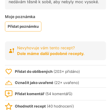
nedávám těsně k sobě, aby nebyly moc vysoké.
Moje poznámka
Přidat poznámku
Nevyhovuje vám tento recept?
Dole máme další podobné recepty.
Přidat do oblíbených
(203× přidáno)
Označit jako uvařené
(22× uvařeno)
Přidat komentář
(54 komentářů)
Ohodnotit recept
(40 hodnocení)