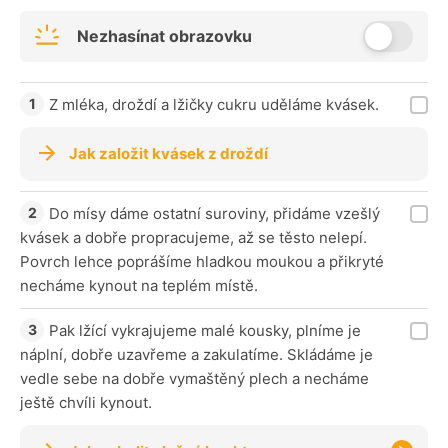
Nezhasínat obrazovku
Z mléka, droždí a lžičky cukru uděláme kvásek.
Jak založit kvásek z droždí
Do mísy dáme ostatní suroviny, přidáme vzešlý
kvásek a dobře propracujeme, až se těsto nelepí.
Povrch lehce poprášíme hladkou moukou a přikryté
necháme kynout na teplém místě.
Pak lžící vykrajujeme malé kousky, plníme je
náplní, dobře uzavřeme a zakulatíme. Skládáme je
vedle sebe na dobře vymaštěný plech a necháme
ještě chvíli kynout.