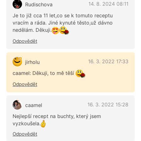
14. 8. 2024 08:11
Rudischova
Je to již cca 11 let,co se k tomuto receptu
vracím a ráda. Jiné kynuté těsto,už dávno
nedělám. Děkuji.
Odpovědět
16. 3. 2022 17:33
jirholu
caamel: Děkuji, to mě těší
Odpovědět
16. 3. 2022 15:28
caamel
Nejlepší recept na buchty, který jsem
vyzkoušela.
Odpovědět