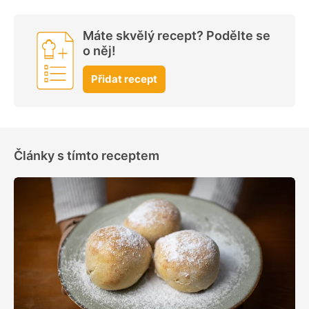
Máte skvělý recept? Podělte se
o něj!
Přidat recept
Články s tímto receptem