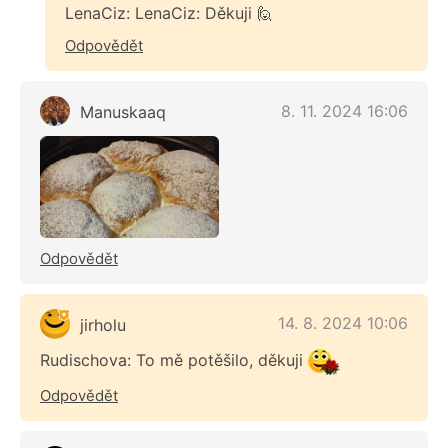
LenaCiz: LenaCiz: Děkuji 🙋
Odpovědět
8. 11. 2024 16:06
Manuskaaq
Odpovědět
14. 8. 2024 10:06
jirholu
Rudischova: To mě potěšilo, děkuji
Odpovědět