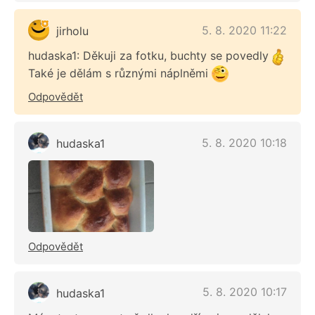
5. 8. 2020 11:22
jirholu
hudaska1: Děkuji za fotku, buchty se povedly
Také je dělám s různými náplněmi
Odpovědět
5. 8. 2020 10:18
hudaska1
Odpovědět
5. 8. 2020 10:17
hudaska1