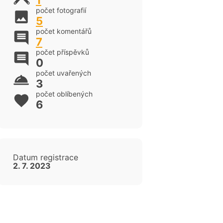
1
počet fotografií
5
počet komentářů
7
počet příspěvků
0
počet uvařených
3
počet oblíbených
6
Datum registrace
2. 7. 2023