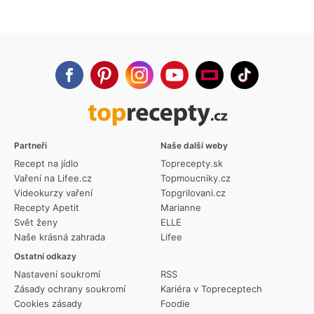
Partneři
Naše další weby
Recept na jídlo
Toprecepty.sk
Vaření na Lifee.cz
Topmoucniky.cz
Videokurzy vaření
Topgrilovani.cz
Recepty Apetit
Marianne
Svět ženy
ELLE
Naše krásná zahrada
Lifee
Ostatní odkazy
Nastavení soukromí
RSS
Zásady ochrany soukromí
Kariéra v Topreceptech
Cookies zásady
Foodie