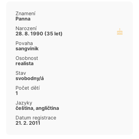
Znamení
Panna
Narození
28. 8. 1990 (35 let)
Povaha
sangvinik
Osobnost
realista
Stav
svobodny/á
Počet dětí
1
Jazyky
čeština, angličtina
Datum registrace
21. 2. 2011