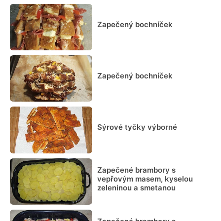
Zapečený bochníček
Zapečený bochníček
Sýrové tyčky výborné
Zapečené brambory s
vepřovým masem, kyselou
zeleninou a smetanou