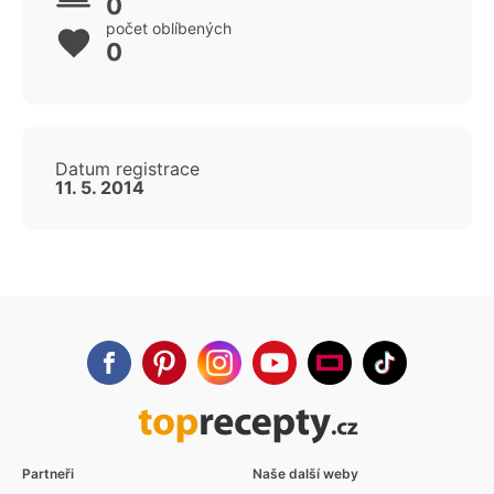
0
počet oblíbených
0
Datum registrace
11. 5. 2014
Partneři
Naše další weby