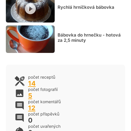
Rychlá hrníčková bábovka
Bábovka do hrnečku - hotová
za 2,5 minuty
počet receptů
14
počet fotografií
5
počet komentářů
12
počet příspěvků
0
počet uvařených