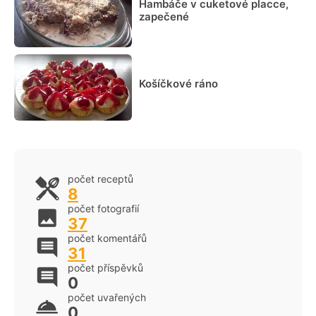
Hambáče v cuketové placce,
zapečené
Košíčkové ráno
počet receptů
8
počet fotografií
37
počet komentářů
31
počet příspěvků
0
počet uvařených
0