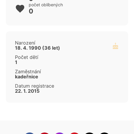
počet oblíbených
0
Narození
18. 4. 1990 (36 let)
Počet dětí
1
Zaměstnání
kadeřnice
Datum registrace
22. 1. 2015