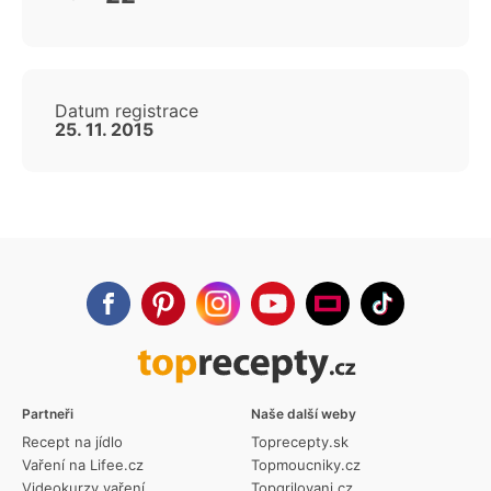
Datum registrace
25. 11. 2015
Partneři
Naše další weby
Recept na jídlo
Toprecepty.sk
Vaření na Lifee.cz
Topmoucniky.cz
Videokurzy vaření
Topgrilovani.cz