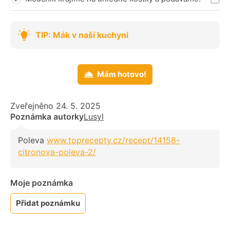
TIP: Mák v naší kuchyni
Mám hotovo!
Zveřejněno 24. 5. 2025
Poznámka autorky
Lusyl
Poleva
www.toprecepty.cz/recept/14158-
citronova-poleva-2/
Moje poznámka
Přidat poznámku