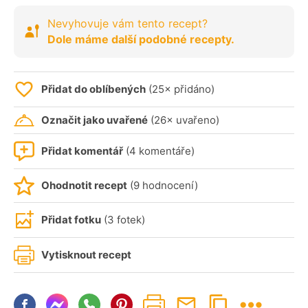
Nevyhovuje vám tento recept?
Dole máme další podobné recepty.
Přidat do oblíbených
(25× přidáno)
Označit jako uvařené
(26× uvařeno)
Přidat komentář
(4 komentáře)
Ohodnotit recept
(9 hodnocení)
Přidat fotku
(3 fotek)
Vytisknout recept