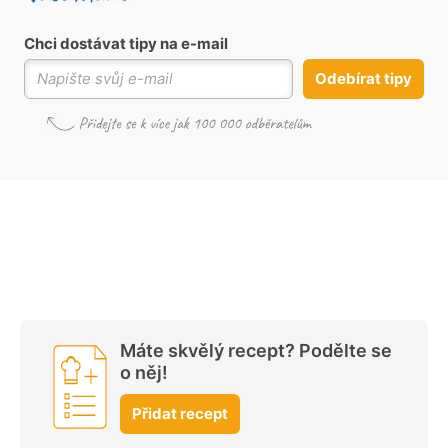
Chci dostávat tipy na e-mail
Odebírat tipy
Máte skvělý recept? Podělte se
o něj!
Přidat recept