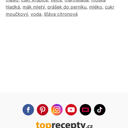
hladká
,
mák mletý
,
prášek do perníku
,
mléko
,
cukr
moučkový
,
voda
,
šťáva citronová