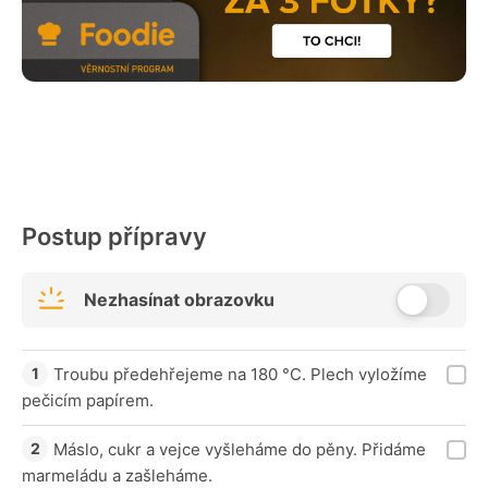
Postup přípravy
Nezhasínat obrazovku
Troubu předehřejeme na 180 °C. Plech vyložíme
pečicím papírem.
Máslo, cukr a vejce vyšleháme do pěny. Přidáme
marmeládu a zašleháme.