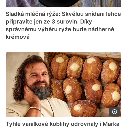
Sladká mléčná rýže: Skvělou snídani lehce
připravíte jen ze 3 surovin. Díky
správnému výběru rýže bude nádherně
krémová
Tyhle vanilkové koblihy odrovnaly i Marka