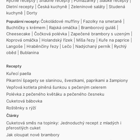
Rychlé recepty
|
Snadné recepty
|
Pomazánky
|
Sladké recepty
|
Dietní recepty
|
Česká kuchyně
|
Zeleninové saláty
|
Studená
kuchyně
|
Dorty
Čokoládové muffiny
|
Fazolky na smetaně
|
Populární recepty:
Buchtičky s krémem
|
Rajská omáčka
|
Bramborový guláš
|
Cheesecake
|
Čočková polévka
|
Zapečené brambory s uzeným
|
Koprová omáčka
|
Holandský řízek
|
Míša řezy
|
Kuře na paprice
|
Langoše
|
Hraběnčiny řezy
|
Lečo
|
Nadýchaný perník
|
Rychlý
oběd
|
Bublanina
Recepty
Kuřecí paella
Pikantní špagety se slaninou, švestkami, paprikami a žampiony
Vepřová kotleta plněná šunkou s pečeným celerem
Polévka z pečeného květáku a pečeného česneku
Cuketová bábovka
Roštěnky s rýží
Články
Cuketová směs na topinky: Jednoduchý recept z mladých i
přerostlých cuket
Jak oloupat nové brambory