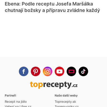
Ebena: Podle receptu Josefa Maršálka
chutnají božsky a přípravu zvládne každý
Partneři
Naše další weby
Recept na jídlo
Toprecepty.sk
Vaření na Lifee.cz
Topmoucniky.cz