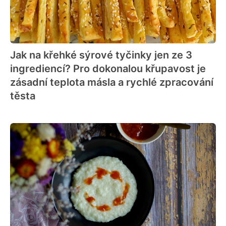
Jak na křehké sýrové tyčinky jen ze 3
ingrediencí? Pro dokonalou křupavost je
zásadní teplota másla a rychlé zpracování
těsta