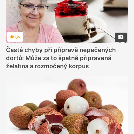
6×
Hodnocení
Časté chyby při přípravě nepečených
dortů: Může za to špatně připravená
želatina a rozmočený korpus