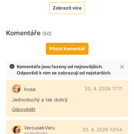
Zobrazit více
Komentáře
(50)
Přidat komentář
Komentáře jsou řazeny od nejnovějších.
Odpovědi k nim se zobrazují od nejstarších.
20. 4. 2026 17:11
Ivusa
Jednoduchý a tak dobrý
Odpovědět
VerousekVeru
20. 4. 2026 13:54
moderátorka