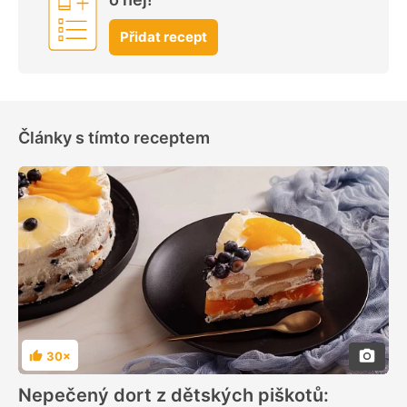
Přidat recept
Články s tímto receptem
30×
Hodnocení
Nepečený dort z dětských piškotů: