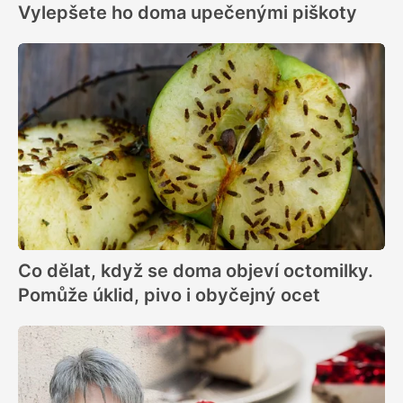
Vylepšete ho doma upečenými piškoty
Co dělat, když se doma objeví octomilky.
Pomůže úklid, pivo i obyčejný ocet