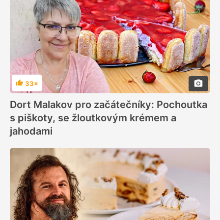
33×
Hodnocení
Dort Malakov pro začátečníky: Pochoutka
s piškoty, se žloutkovým krémem a
jahodami