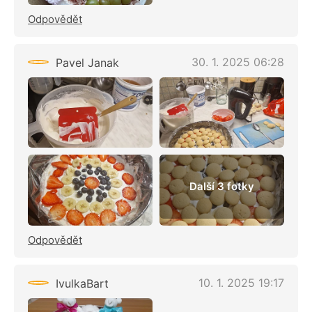
Odpovědět
30. 1. 2025 06:28
Pavel Janak
Další 3 fotky
Odpovědět
10. 1. 2025 19:17
IvulkaBart