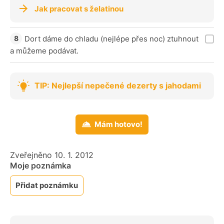
Jak pracovat s želatinou
Dort dáme do chladu (nejlépe přes noc) ztuhnout
a můžeme podávat.
TIP: Nejlepší nepečené dezerty s jahodami
Mám hotovo!
Zveřejněno 10. 1. 2012
Moje poznámka
Přidat poznámku