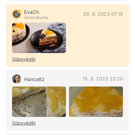
EvaCh
29. 9. 2023 07:15
moderátorka
Odpovědět
15. 8. 2023 22:20
Hanca82
Odpovědět