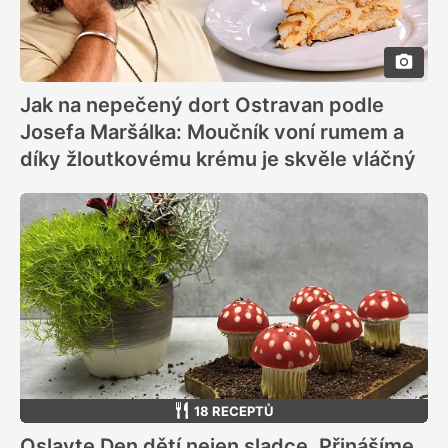
Jak na nepečený dort Ostravan podle
Josefa Maršálka: Moučník voní rumem a
díky žloutkovému krému je skvěle vláčný
18 RECEPTŮ
Oslavte Den dětí nejen sladce. Přinášíme