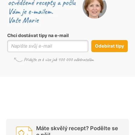
Chci dostávat tipy na e-mail
Odebírat tipy
Máte skvělý recept? Podělte se
o něj!