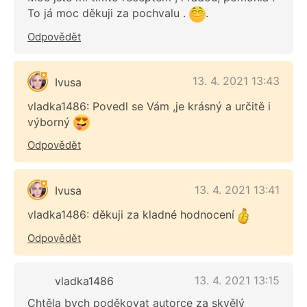
To já moc děkuji za pochvalu .
.
Odpovědět
13. 4. 2021 13:43
Ivusa
vladka1486: Povedl se Vám ,je krásný a určitě i
výborný
Odpovědět
13. 4. 2021 13:41
Ivusa
vladka1486: děkuji za kladné hodnocení
Odpovědět
13. 4. 2021 13:15
vladka1486
Chtěla bych poděkovat autorce za skvělý