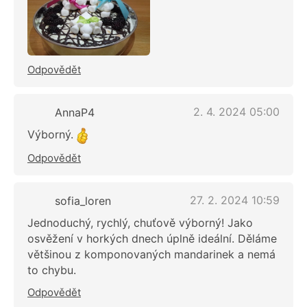
Odpovědět
2. 4. 2024 05:00
AnnaP4
Výborný.
Odpovědět
27. 2. 2024 10:59
sofia_loren
Jednoduchý, rychlý, chuťově výborný! Jako
osvěžení v horkých dnech úplně ideální. Děláme
většinou z komponovaných mandarinek a nemá
to chybu.
Odpovědět