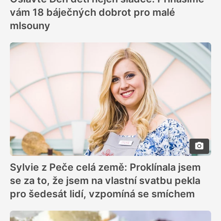
vám 18 báječných dobrot pro malé
mlsouny
Sylvie z Peče celá země: Proklínala jsem
se za to, že jsem na vlastní svatbu pekla
pro šedesát lidí, vzpomíná se smíchem