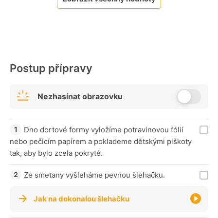
Postup přípravy
Nezhasínat obrazovku
Dno dortové formy vyložíme potravinovou fólií
nebo pečicím papírem a poklademe dětskými piškoty
tak, aby bylo zcela pokryté.
Ze smetany vyšleháme pevnou šlehačku.
Jak na dokonalou šlehačku