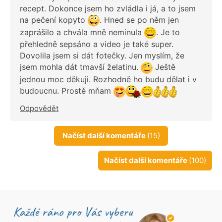
recept. Dokonce jsem ho zvládla i já, a to jsem
na pečení kopyto
. Hned se po něm jen
zaprášilo a chvála mně neminula
. Je to
přehledně sepsáno a video je také super.
Dovolila jsem si dát fotečky. Jen myslím, že
jsem mohla dát tmavší želatinu.
Ještě
jednou moc děkuji. Rozhodně ho budu dělat i v
budoucnu. Prostě mňam
Odpovědět
Načíst další komentáře
(15)
Načíst další komentáře
(100)