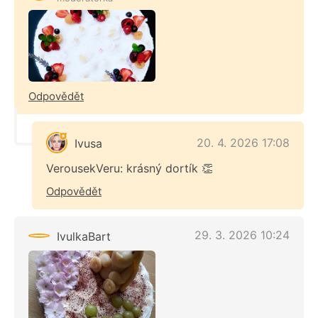
Odpovědět
20. 4. 2026 17:08
Ivusa
VerousekVeru: krásný dortík 👏
Odpovědět
29. 3. 2026 10:24
IvulkaBart