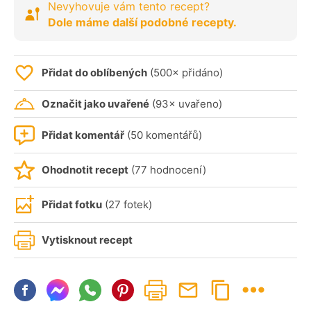
Nevyhovuje vám tento recept?
Dole máme další podobné recepty.
Přidat do oblíbených
(500× přidáno)
Označit jako uvařené
(93× uvařeno)
Přidat komentář
(50 komentářů)
Ohodnotit recept
(77 hodnocení)
Přidat fotku
(27 fotek)
Vytisknout recept