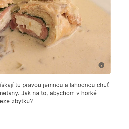
skají tu pravou jemnou a lahodnou chuť
etany. Jak na to, abychom v horké
beze zbytku?