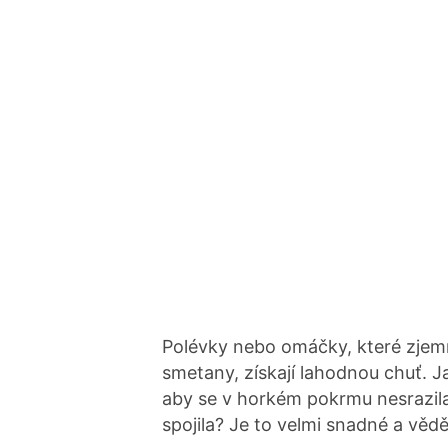
Polévky nebo omáčky, které zje
smetany, získají lahodnou chuť.
aby se v horkém pokrmu nesrazil
spojila? Je to velmi snadné a vědě