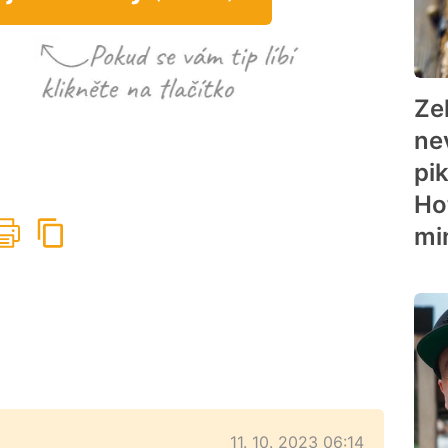
Ze
ne
pi
Ho
mi
11. 10. 2023 06:14