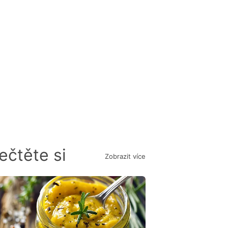
ečtěte si
Zobrazit více