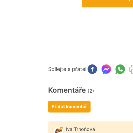
Sdílejte s přáteli
Komentáře
(2)
Přidat komentář
Iva Trhoňová