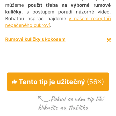
můžeme
použít třeba na výborné rumové
kuličky
, s postupem poradí názorné video.
Bohatou inspiraci najdeme
v našem receptáři
nepečeného cukroví
.
Rumové kuličky s kokosem
Tento tip je užitečný
(56×)