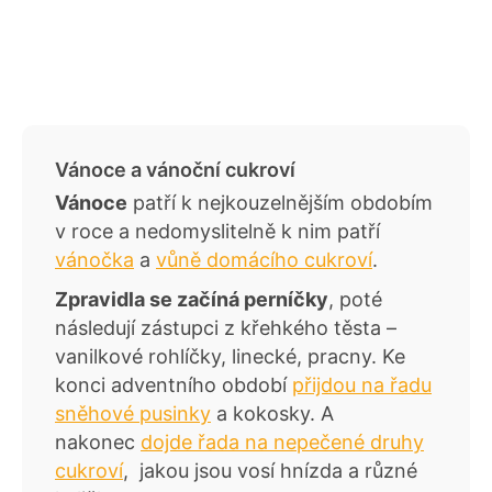
Vánoce a vánoční cukroví
Vánoce
patří k nejkouzelnějším obdobím
v roce a nedomyslitelně k nim patří
vánočka
a
vůně domácího cukroví
.
Zpravidla se začíná perníčky
, poté
následují zástupci z křehkého těsta –
vanilkové rohlíčky, linecké, pracny. Ke
konci adventního období
přijdou na řadu
sněhové pusinky
a kokosky. A
nakonec
dojde řada na nepečené druhy
cukroví
, jakou jsou vosí hnízda a různé