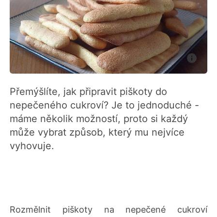
Přemýšlíte, jak připravit piškoty do
nepečeného cukroví? Je to jednoduché -
máme několik možností, proto si každý
může vybrat způsob, který mu nejvíce
vyhovuje.
Rozmělnit piškoty na nepečené cukroví