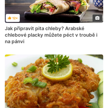
12×
Hodnocení
Jak připravit pita chleby? Arabské
chlebové placky můžete péct v troubě i
na pánvi