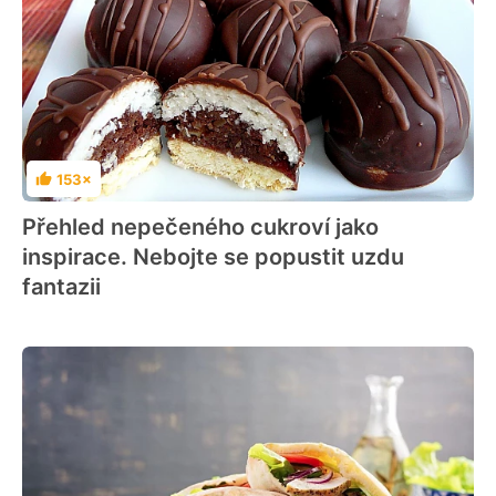
153×
Hodnocení
Přehled nepečeného cukroví jako
inspirace. Nebojte se popustit uzdu
fantazii