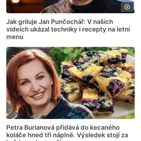
Jak griluje Jan Punčochář: V našich
videích ukázal techniky i recepty na letní
menu
Petra Burianová přidává do kecaného
koláče hned tři náplně. Výsledek stojí za