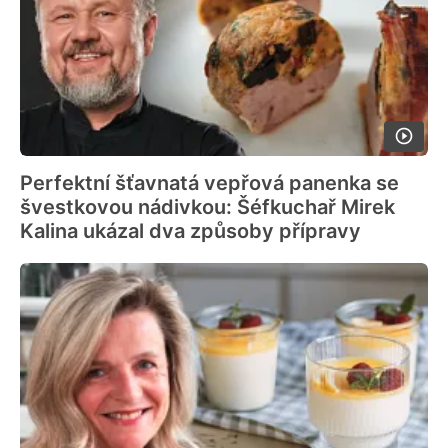
Perfektní šťavnatá vepřová panenka se
švestkovou nádivkou: Šéfkuchař Mirek
Kalina ukázal dva způsoby přípravy