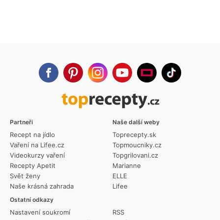
Partneři
Naše další weby
Recept na jídlo
Toprecepty.sk
Vaření na Lifee.cz
Topmoucniky.cz
Videokurzy vaření
Topgrilovani.cz
Recepty Apetit
Marianne
Svět ženy
ELLE
Naše krásná zahrada
Lifee
Ostatní odkazy
Nastavení soukromí
RSS