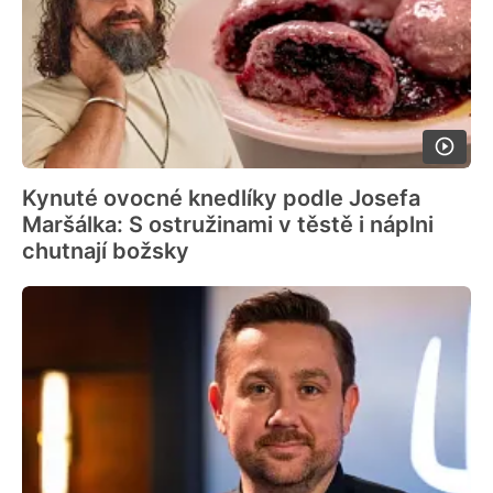
Kynuté ovocné knedlíky podle Josefa
Maršálka: S ostružinami v těstě i náplni
chutnají božsky