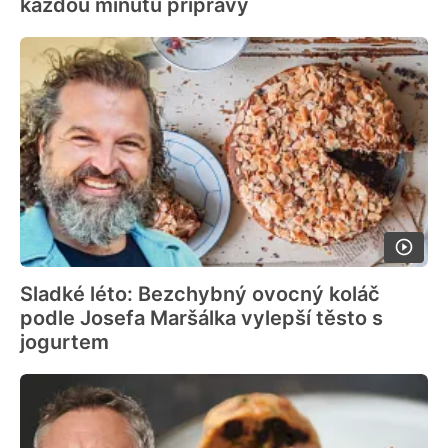
každou minutu přípravy
Sladké léto: Bezchybný ovocný koláč
podle Josefa Maršálka vylepší těsto s
jogurtem