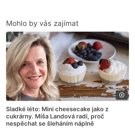
Mohlo by vás zajímat
Sladké léto: Mini cheesecake jako z
cukrárny. Míša Landová radí, proč
nespěchat se šleháním náplně