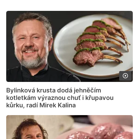
Bylinková krusta dodá jehněčím
kotletkám výraznou chuť i křupavou
kůrku, radí Mirek Kalina