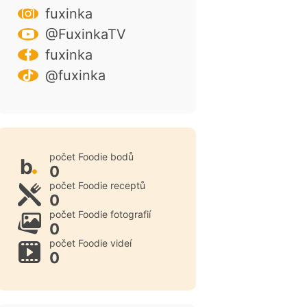
fuxinka
@FuxinkaTV
fuxinka
@fuxinka
počet Foodie bodů
b
0
počet Foodie receptů
0
počet Foodie fotografií
0
počet Foodie videí
0