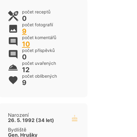
počet receptů
0
počet fotografií
9
počet komentářů
10
počet příspěvků
0
počet uvařených
12
počet oblíbených
9
Narození
26. 5. 1992 (34 let)
cen
Bydliště
Gen. Hrušky