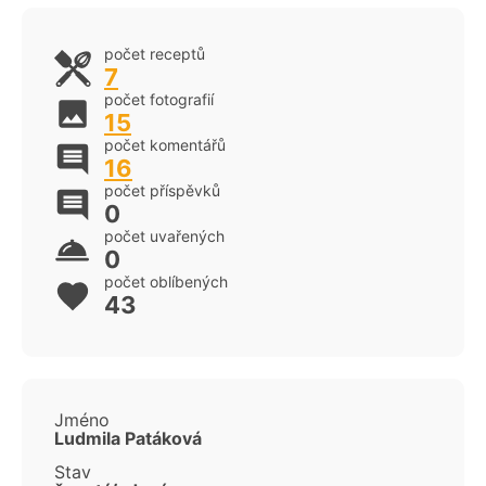
počet receptů
7
počet fotografií
15
počet komentářů
16
počet příspěvků
0
počet uvařených
0
počet oblíbených
43
Jméno
Ludmila Patáková
Stav