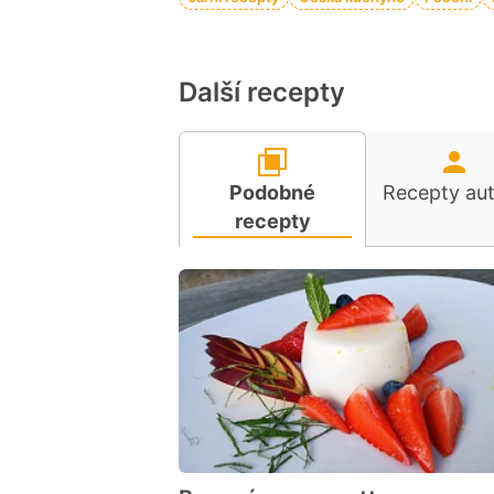
Další recepty
Podobné
Recepty au
recepty