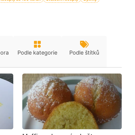
tora
Podle kategorie
Podle štítků