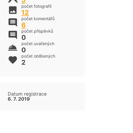
5
počet fotografií
12
počet komentářů
6
počet příspěvků
0
počet uvařených
0
počet oblíbených
2
Datum registrace
6. 7. 2019
cen