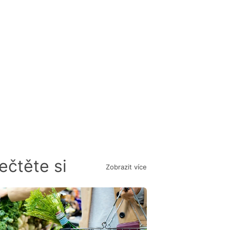
ečtěte si
Zobrazit více