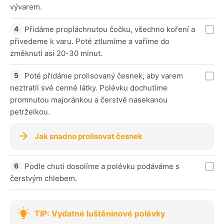
vývarem.
Přidáme propláchnutou čočku, všechno koření a
přivedeme k varu. Poté ztlumíme a vaříme do
změknutí asi 20-30 minut.
Poté přidáme prolisovaný česnek, aby varem
neztratil své cenné látky. Polévku dochutíme
promnutou majoránkou a čerstvě nasekanou
petrželkou.
Jak snadno prolisovat česnek
Podle chuti dosolíme a polévku podáváme s
čerstvým chlebem.
TIP: Vydatné luštěninové polévky