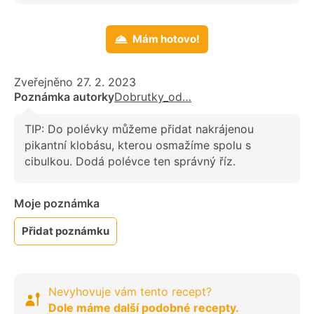
Mám hotovo!
Zveřejněno 27. 2. 2023
Poznámka autorky
Dobrutky_od…
TIP: Do polévky můžeme přidat nakrájenou
pikantní klobásu, kterou osmažíme spolu s
cibulkou. Dodá polévce ten správný říz.
Moje poznámka
Přidat poznámku
Nevyhovuje vám tento recept?
Dole máme další podobné recepty.