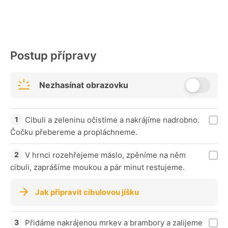
Postup přípravy
Nezhasínat obrazovku
Cibuli a zeleninu očistíme a nakrájíme nadrobno.
Čočku přebereme a propláchneme.
V hrnci rozehřejeme máslo, zpěníme na něm
cibuli, zaprášíme moukou a pár minut restujeme.
Jak připravit cibulovou jíšku
Přidáme nakrájenou mrkev a brambory a zalijeme