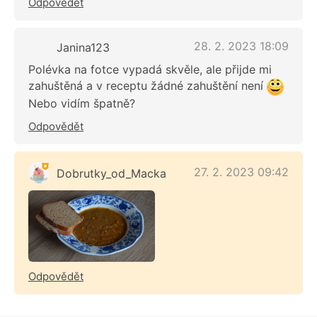
Odpovědět
28. 2. 2023 18:09
Janina123
Polévka na fotce vypadá skvěle, ale přijde mi
zahuštěná a v receptu žádné zahuštění není
Nebo vidím špatně?
Odpovědět
27. 2. 2023 09:42
Dobrutky_od_Macka
Odpovědět