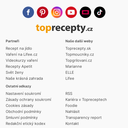
Partneři
Naše další weby
Recept na jídlo
Toprecepty.sk
Vaření na Lifee.cz
Topmoucniky.cz
Videokurzy vaření
Topgrilovani.cz
Recepty Apetit
Marianne
Svět ženy
ELLE
Naše krásná zahrada
Lifee
Ostatní odkazy
Nastavení soukromí
RSS
Zásady ochrany soukromí
Kariéra v Topreceptech
Cookies zásady
Foodie
Obchodní podmínky
Nahlásit
Smluvní podmínky
Transparency report
Redakční etický kodex
Kontakt