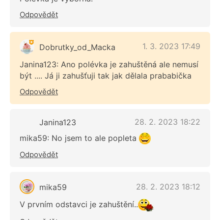
Odpovědět
1. 3. 2023 17:49
Dobrutky_od_Macka
Janina123: Ano polévka je zahuštěná ale nemusí
být .... Já ji zahušťuji tak jak dělala prababička
Odpovědět
28. 2. 2023 18:22
Janina123
mika59: No jsem to ale popleta
Odpovědět
28. 2. 2023 18:12
mika59
V prvním odstavci je zahuštění..