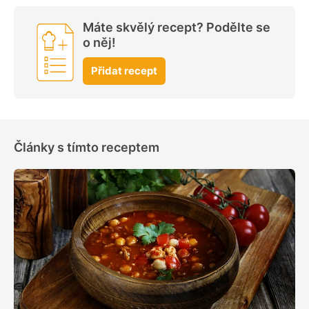
Máte skvělý recept? Podělte se
o něj!
Přidat recept
Články s tímto receptem