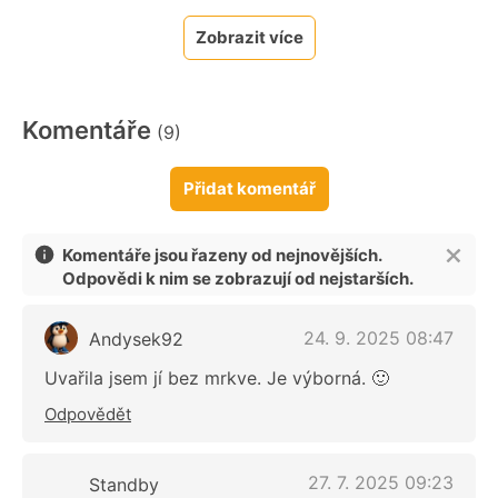
Zobrazit více
Komentáře
(9)
Přidat komentář
Komentáře jsou řazeny od nejnovějších.
Odpovědi k nim se zobrazují od nejstarších.
24. 9. 2025 08:47
Andysek92
Uvařila jsem jí bez mrkve. Je výborná. 🙂
Odpovědět
27. 7. 2025 09:23
Standby