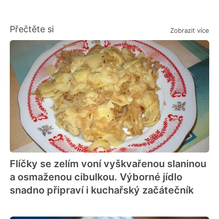
Přečtěte si
Zobrazit více
Flíčky se zelím voní vyškvařenou slaninou
a osmaženou cibulkou. Výborné jídlo
snadno připraví i kuchařský začátečník