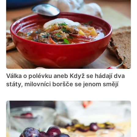
Válka o polévku aneb Když se hádají dva
státy, milovníci boršče se jenom smějí