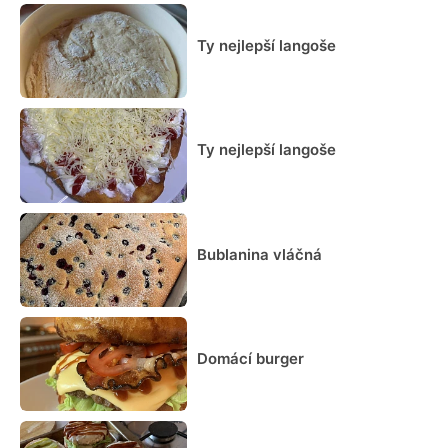
Ty nejlepší langoše
Ty nejlepší langoše
Bublanina vláčná
Domácí burger