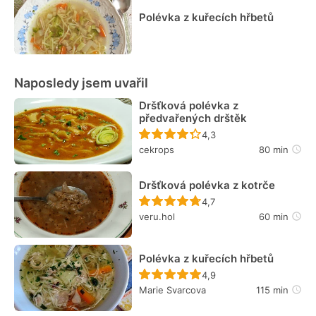
Polévka z kuřecích hřbetů
Naposledy jsem uvařil
Dršťková polévka z
předvařených drštěk
Recept ještě nebyl hodn
4,3
cekrops
80 min
Dršťková polévka z kotrče
Recept ještě nebyl hodn
4,7
veru.hol
60 min
Polévka z kuřecích hřbetů
Recept ještě nebyl hodn
4,9
Marie Svarcova
115 min