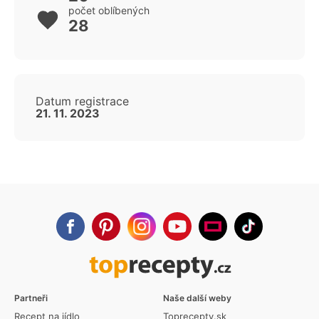
počet oblíbených
28
Datum registrace
21. 11. 2023
Partneři
Naše další weby
Recept na jídlo
Toprecepty.sk