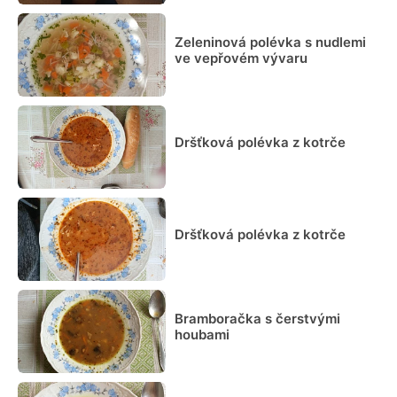
Zeleninová polévka s nudlemi
ve vepřovém vývaru
Dršťková polévka z kotrče
Dršťková polévka z kotrče
Bramboračka s čerstvými
houbami