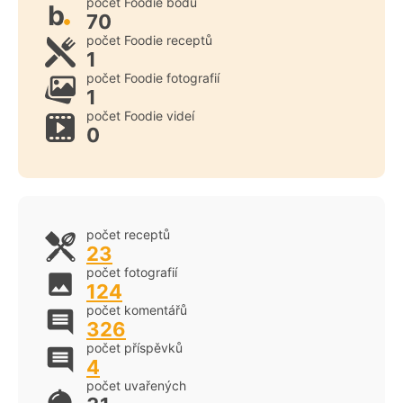
počet Foodie bodů
b
70
počet Foodie receptů
1
počet Foodie fotografií
1
počet Foodie videí
0
počet receptů
23
počet fotografií
124
počet komentářů
326
počet příspěvků
4
počet uvařených