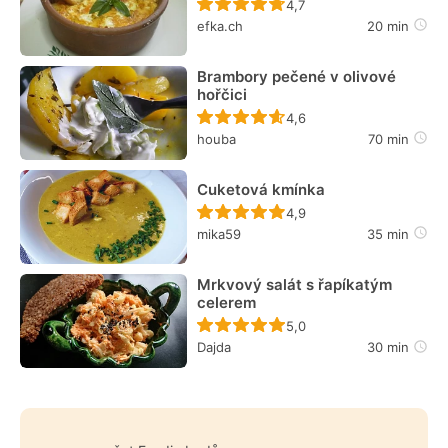
Recept ještě nebyl hodn
4,7
efka.ch
20 min
Brambory pečené v olivové
hořčici
Recept ještě nebyl hodn
4,6
houba
70 min
Cuketová kmínka
Recept ještě nebyl hodn
4,9
mika59
35 min
Mrkvový salát s řapíkatým
celerem
Recept ještě nebyl hodn
5,0
Dajda
30 min