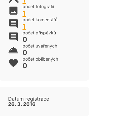
1
počet fotografií
1
počet komentářů
1
počet příspěvků
0
počet uvařených
0
počet oblíbených
0
Datum registrace
26. 3. 2016