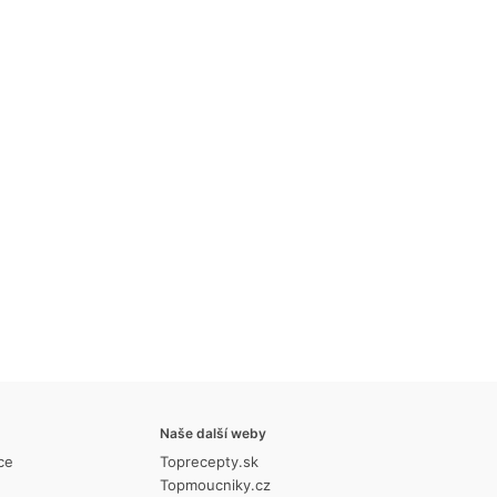
Naše další weby
ce
Toprecepty.sk
Topmoucniky.cz