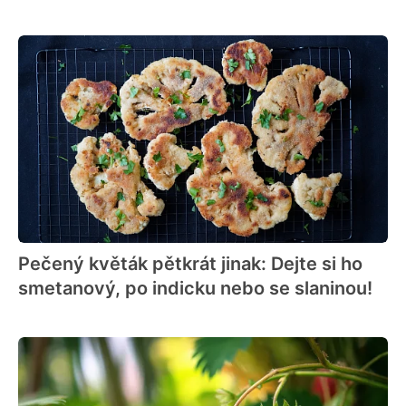
Pečený květák pětkrát jinak: Dejte si ho
smetanový, po indicku nebo se slaninou!