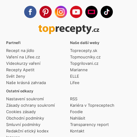
Partneři
Naše další weby
Recept na jídlo
Toprecepty.sk
Vaření na Lifee.cz
Topmoucniky.cz
Videokurzy vaření
Topgrilovani.cz
Recepty Apetit
Marianne
Svět ženy
ELLE
Naše krásná zahrada
Lifee
Ostatní odkazy
Nastavení soukromí
RSS
Zásady ochrany soukromí
Kariéra v Topreceptech
Cookies zásady
Foodie
Obchodní podmínky
Nahlásit
Smluvní podmínky
Transparency report
Redakční etický kodex
Kontakt