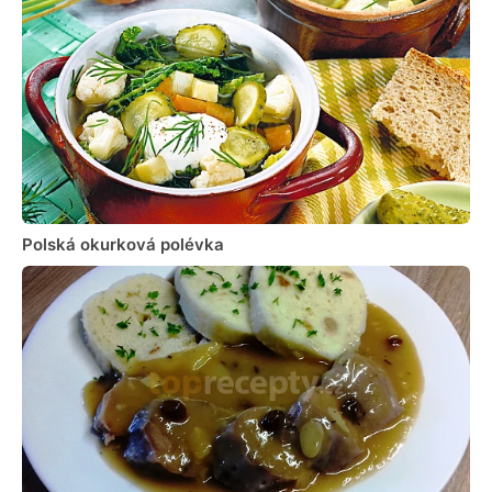
Polská okurková polévka