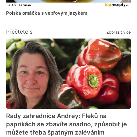
Polská omáčka s vepřovým jazykem
Přečtěte si
Zobrazit více
Rady zahradnice Andrey: Fleků na
paprikách se zbavíte snadno, způsobit je
můžete třeba špatným zaléváním