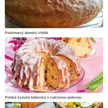
Polotmavý domácí chléb
Polská kynutá bábovka s cukrovou polevou