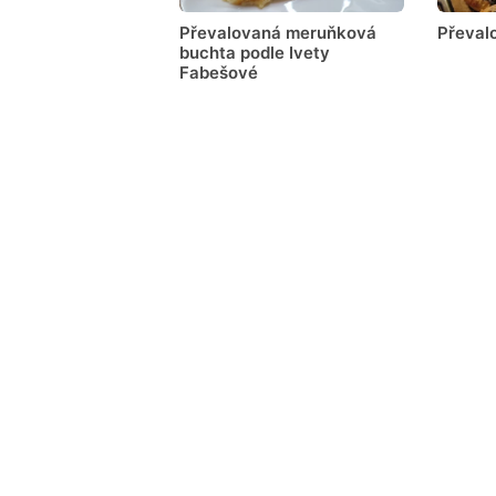
Převalovaná meruňková
Převal
buchta podle Ivety
Fabešové