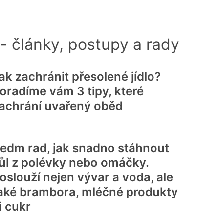
- články, postupy a rady
ak zachránit přesolené jídlo?
oradíme vám 3 tipy, které
achrání uvařený oběd
edm rad, jak snadno stáhnout
ůl z polévky nebo omáčky.
oslouží nejen vývar a voda, ale
aké brambora, mléčné produkty
i cukr