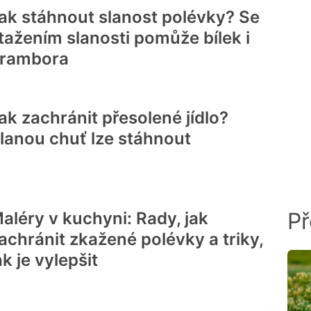
ak stáhnout slanost polévky? Se
tažením slanosti pomůže bílek i
rambora
ak zachránit přesolené jídlo?
lanou chuť lze stáhnout
Př
aléry v kuchyni: Rady, jak
achránit zkažené polévky a triky,
ak je vylepšit