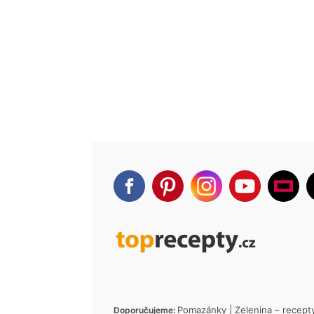
Pomazánky
|
Zelenina – recept
Doporučujeme: