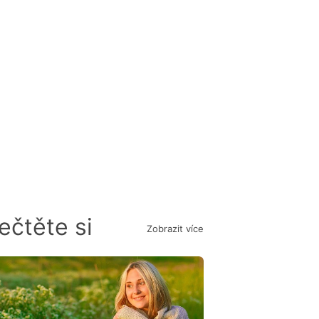
ečtěte si
Zobrazit více