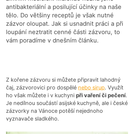
antibakteriální a posilující účinky na naše
tělo. Do většiny receptů je však nutné
zázvor oloupat. Jak si usnadnit práci a při
loupání neztratit cenné části zázvoru, to
vám poradíme v dnešním článku.
Z kořene zázvoru si můžete připravit lahodný
čaj, zázvorovici pro dospělé
nebo sirup
. Využít
ho však můžete i v kuchyni
při vaření či pečení
.
Je nedílnou součástí asijské kuchyně, ale i české
zázvorky na Vánoce potěší nejednoho
vyznavače sladkého.