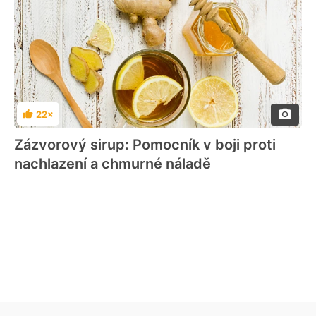
22×
Hodnocení
Zázvorový sirup: Pomocník v boji proti
nachlazení a chmurné náladě