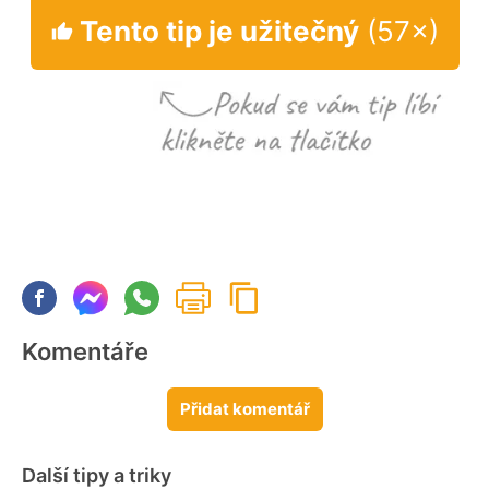
Tento tip je užitečný
(57×)
Komentáře
Přidat komentář
Další tipy a triky