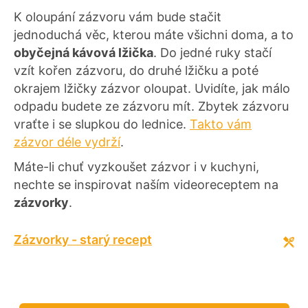
K oloupání zázvoru vám bude stačit
jednoduchá věc, kterou máte všichni doma, a to
obyčejná kávová lžička
. Do jedné ruky stačí
vzít kořen zázvoru, do druhé lžičku a poté
okrajem lžičky zázvor oloupat. Uvidíte, jak málo
odpadu budete ze zázvoru mít. Zbytek zázvoru
vraťte i se slupkou do lednice.
Takto vám
zázvor déle vydrží
.
Máte-li chuť vyzkoušet zázvor i v kuchyni,
nechte se inspirovat naším videoreceptem na
zázvorky
.
Zázvorky - starý recept