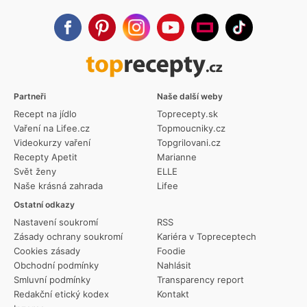
Partneři
Naše další weby
Recept na jídlo
Toprecepty.sk
Vaření na Lifee.cz
Topmoucniky.cz
Videokurzy vaření
Topgrilovani.cz
Recepty Apetit
Marianne
Svět ženy
ELLE
Naše krásná zahrada
Lifee
Ostatní odkazy
Nastavení soukromí
RSS
Zásady ochrany soukromí
Kariéra v Topreceptech
Cookies zásady
Foodie
Obchodní podmínky
Nahlásit
Smluvní podmínky
Transparency report
Redakční etický kodex
Kontakt