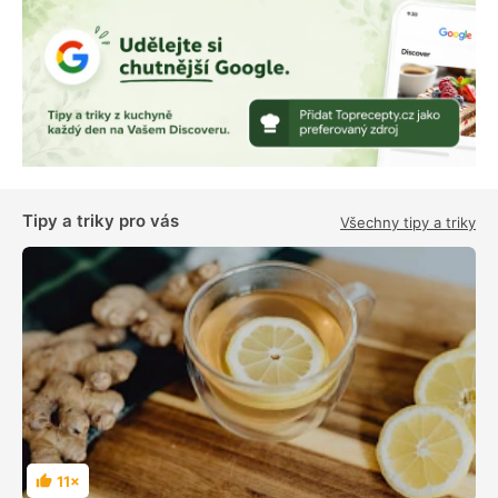
Tipy a triky pro vás
Všechny tipy a triky
11×
H