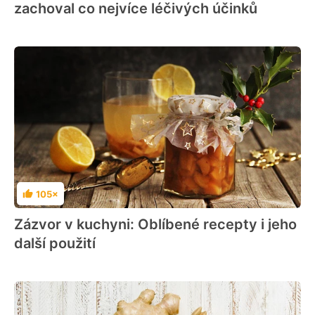
zachoval co nejvíce léčivých účinků
105×
Hodnocení
Zázvor v kuchyni: Oblíbené recepty i jeho
další použití