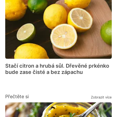
Stačí citron a hrubá sůl. Dřevěné prkénko
bude zase čisté a bez zápachu
Přečtěte si
Zobrazit více