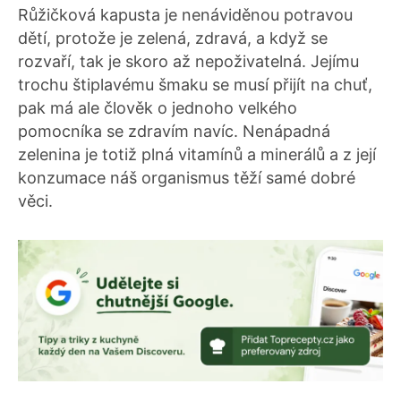
Růžičková kapusta je nenáviděnou potravou
dětí, protože je zelená, zdravá, a když se
rozvaří, tak je skoro až nepoživatelná. Jejímu
trochu štiplavému šmaku se musí přijít na chuť,
pak má ale člověk o jednoho velkého
pomocníka se zdravím navíc. Nenápadná
zelenina je totiž plná vitamínů a minerálů a z její
konzumace náš organismus těží samé dobré
věci.