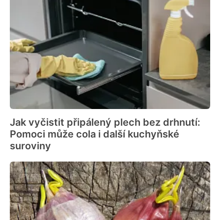
Jak vyčistit připálený plech bez drhnutí:
Pomoci může cola i další kuchyňské
suroviny