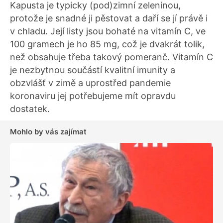
Kapusta je typicky (pod)zimní zeleninou,
protože je snadné ji pěstovat a daří se jí právě i
v chladu. Její listy jsou bohaté na vitamín C, ve
100 gramech je ho 85 mg, což je dvakrát tolik,
než obsahuje třeba takový pomeranč. Vitamín C
je nezbytnou součástí kvalitní imunity a
obzvlášť v zimě a uprostřed pandemie
koronaviru jej potřebujeme mít opravdu
dostatek.
Mohlo by vás zajímat