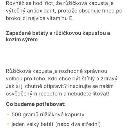
Rovněž se hodí říct, že růžičková kapusta je
výtečný antioxidant, protože obsahuje hned po
brokolici nejvíce vitamínu E.
Zapečené batáty s růžičkovou kapustou a
kozím sýrem
Růžičková kapusta je rozhodně správnou
volbou pro toho, kdo chce být štíhlý a zdravý.
Jak si ji chutně připravit? Inspirujte se naším
osvědčeným receptem a nebudete litovat!
Co budeme potřebovat:
500 gramů růžičkové kapusty
jeden velký batát (nebo dva střední)