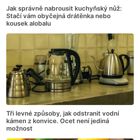
Jak správně nabrousit kuchyňský nůž:
Stačí vám obyčejná drátěnka nebo
kousek alobalu
Tři levné způsoby, jak odstranit vodní
kámen z konvice. Ocet není jediná
možnost