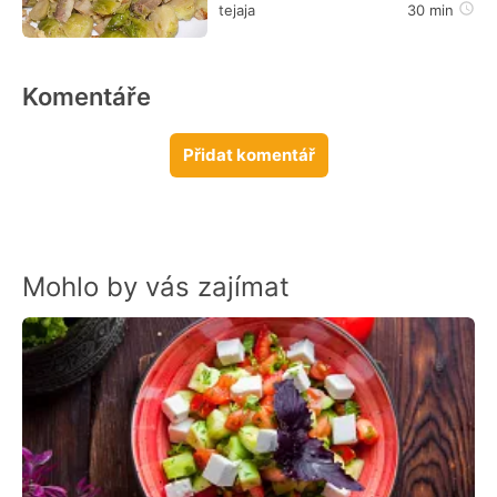
tejaja
30 min
Komentáře
Přidat komentář
Mohlo by vás zajímat