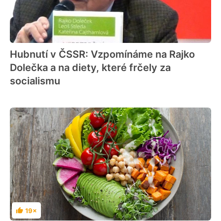
Hubnutí v ČSSR: Vzpomínáme na Rajko
Dolečka a na diety, které frčely za
socialismu
19×
Hodnocení