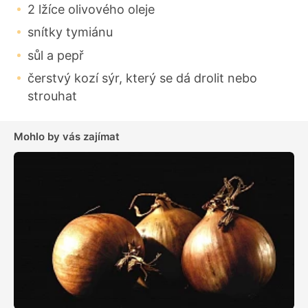
2 lžíce olivového oleje
snítky tymiánu
sůl a pepř
čerstvý kozí sýr, který se dá drolit nebo
strouhat
Mohlo by vás zajímat