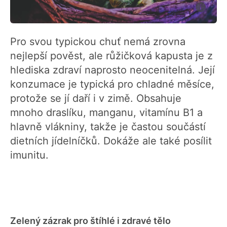
Pro svou typickou chuť nemá zrovna
nejlepší pověst, ale růžičková kapusta je z
hlediska zdraví naprosto neocenitelná. Její
konzumace je typická pro chladné měsíce,
protože se jí daří i v zimě. Obsahuje
mnoho draslíku, manganu, vitamínu B1 a
hlavně vlákniny, takže je častou součástí
dietních jídelníčků. Dokáže ale také posílit
imunitu.
Zelený zázrak pro štíhlé i zdravé tělo