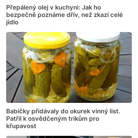
Přepálený olej v kuchyni: Jak ho
bezpečně poznáme dřív, než zkazí celé
jídlo
Babičky přidávaly do okurek vinný list.
Patřil k osvědčeným trikům pro
křupavost