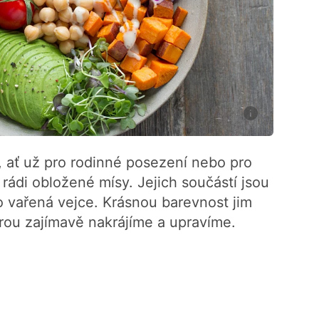
h, ať už pro rodinné posezení nebo pro
 rádi obložené mísy. Jejich součástí jsou
bo vařená vejce. Krásnou barevnost jim
erou zajímavě nakrájíme a upravíme.