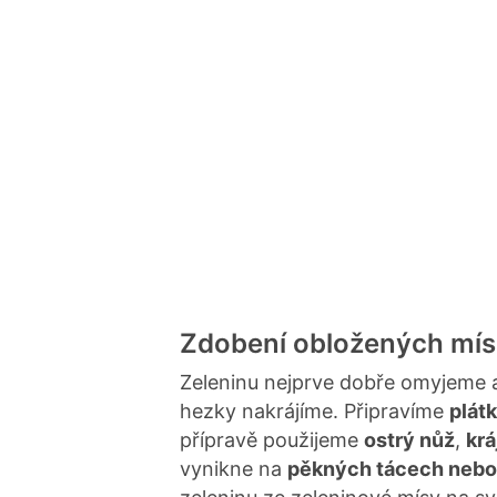
Zdobení obložených mís
Zeleninu nejprve dobře omyjeme a
hezky nakrájíme. Připravíme
plátk
přípravě použijeme
ostrý nůž
,
krá
vynikne na
pěkných tácech nebo