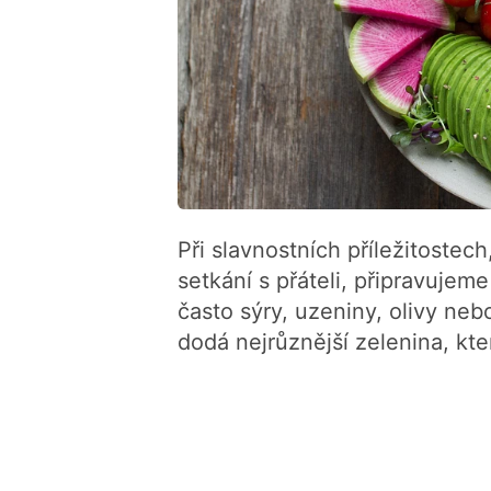
Při slavnostních příležitostec
setkání s přáteli, připravujeme
často sýry, uzeniny, olivy ne
dodá nejrůznější zelenina, kt