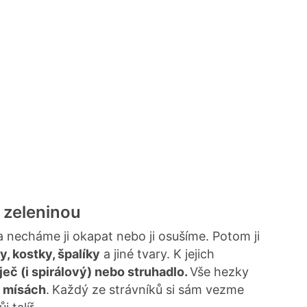
 zeleninou
 necháme ji okapat nebo ji osušíme. Potom ji
y, kostky, špalíky
a jiné tvary. K jejich
ječ (i spirálový) nebo struhadlo.
Vše hezky
 mísách
.
Každý ze strávníků si sám vezme