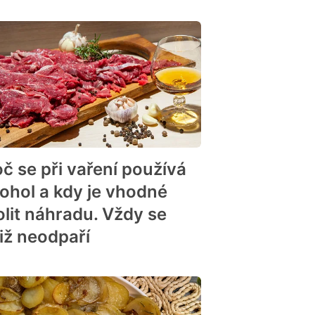
oč se při vaření používá
kohol a kdy je vhodné
olit náhradu. Vždy se
tiž neodpaří