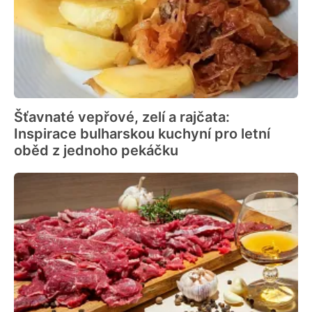
Šťavnaté vepřové, zelí a rajčata:
Inspirace bulharskou kuchyní pro letní
oběd z jednoho pekáčku