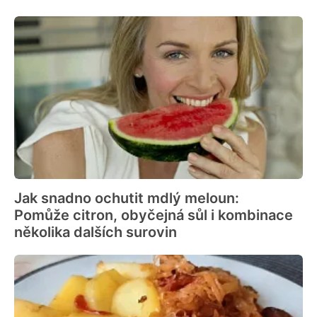
Jak snadno ochutit mdlý meloun:
Pomůže citron, obyčejná sůl i kombinace
několika dalších surovin