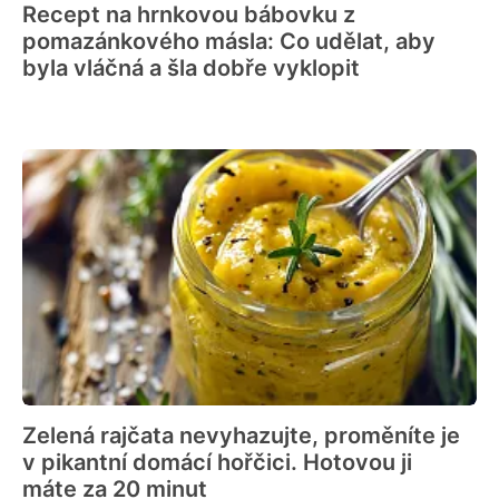
Recept na hrnkovou bábovku z
pomazánkového másla: Co udělat, aby
byla vláčná a šla dobře vyklopit
Zelená rajčata nevyhazujte, proměníte je
v pikantní domácí hořčici. Hotovou ji
máte za 20 minut