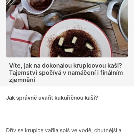
Víte, jak na dokonalou krupicovou kaši?
Tajemství spočívá v namáčení i finálním
zjemnění
Jak správně uvařit kukuřičnou kaši?
Dřív se krupice vařila spíš ve vodě, chutnější a