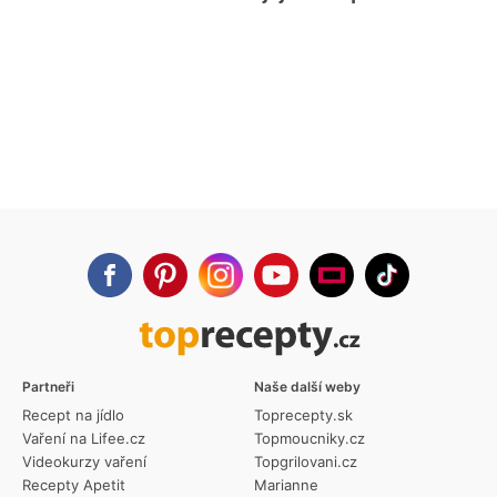
Partneři
Naše další weby
Recept na jídlo
Toprecepty.sk
Vaření na Lifee.cz
Topmoucniky.cz
Videokurzy vaření
Topgrilovani.cz
Recepty Apetit
Marianne