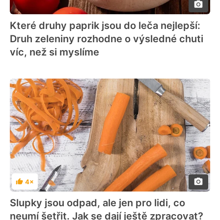
Které druhy paprik jsou do leča nejlepší:
Druh zeleniny rozhodne o výsledné chuti
víc, než si myslíme
4×
Hodnocení
Slupky jsou odpad, ale jen pro lidi, co
neumí šetřit. Jak se dají ještě zpracovat?