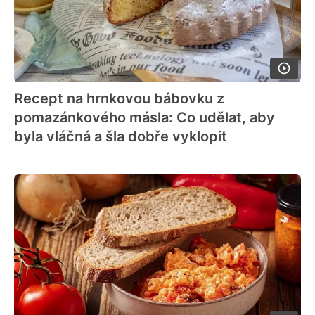
Recept na hrnkovou bábovku z
pomazánkového másla: Co udělat, aby
byla vláčná a šla dobře vyklopit