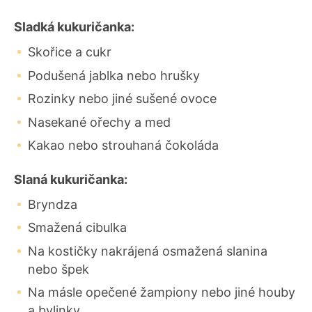
Sladká kukuričanka:
Skořice a cukr
Podušená jablka nebo hrušky
Rozinky nebo jiné sušené ovoce
Nasekané ořechy a med
Kakao nebo strouhaná čokoláda
Slaná kukuričanka:
Bryndza
Smažená cibulka
Na kostičky nakrájená osmažená slanina
nebo špek
Na másle opečené žampiony nebo jiné houby
a bylinky