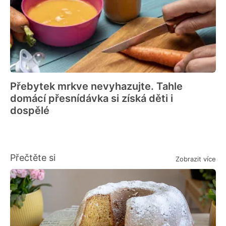
Přebytek mrkve nevyhazujte. Tahle
domácí přesnídávka si získá děti i
dospělé
Přečtěte si
Zobrazit více