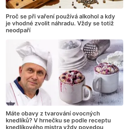
Proč se při vaření používá alkohol a kdy
je vhodné zvolit náhradu. Vždy se totiž
neodpaří
Máte obavy z tvarování ovocných
knedlíků? V hrnečku se podle receptu
knedlíkového mistra vždy povedou