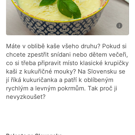
Máte v oblibě kaše všeho druhu? Pokud si
chcete zpestřit snídani nebo dětem večeři,
co si třeba připravit místo klasické krupičky
kaši z kukuřičné mouky? Na Slovensku se
jí říká kukuričanka a patří k oblíbeným
rychlým a levným pokrmům. Tak proč ji
nevyzkoušet?