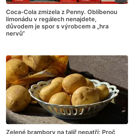
Coca-Cola zmizela z Penny. Oblíbenou
limonádu v regálech nenajdete,
důvodem je spor s výrobcem a „hra
nervů“
Zelené brambory na talíř nepatří: Proč