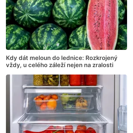
Kdy dát meloun do lednice: Rozkrojený
vždy, u celého záleží nejen na zralosti