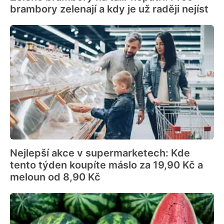
brambory zelenají a kdy je už raději nejíst
Nejlepší akce v supermarketech: Kde
tento týden koupíte máslo za 19,90 Kč a
meloun od 8,90 Kč