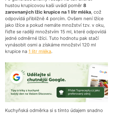
hustou krupicovou kaši uvádí poměr
8
zarovnaných lžic krupice na 1 litr mléka
, což
odpovídá přibližně 4 porcím. Ovšem není lžíce
jako lžíce a pokud nemáte množství tzv. v oku,
řiďte se raději množstvím 15 ml, které odpovídá
jedné odměrné lžíci. Tuto hodnotu pak stačí
vynásobit osmi a získáme množství 120 ml
krupice na
1 litr mléka
.
Kuchyňská odměrka si s tímto údajem snadno