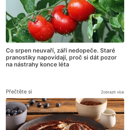
Co srpen neuvaří, září nedopeče. Staré
pranostiky napovídají, proč si dát pozor
na nástrahy konce léta
Přečtěte si
Zobrazit více