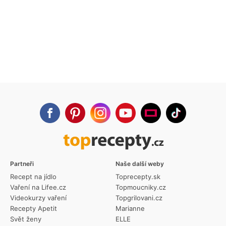
Partneři
Naše další weby
Recept na jídlo
Toprecepty.sk
Vaření na Lifee.cz
Topmoucniky.cz
Videokurzy vaření
Topgrilovani.cz
Recepty Apetit
Marianne
Svět ženy
ELLE