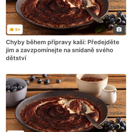
9×
Hodnocení
Chyby během přípravy kaší: Předejděte
jim a zavzpomínejte na snídaně svého
dětství