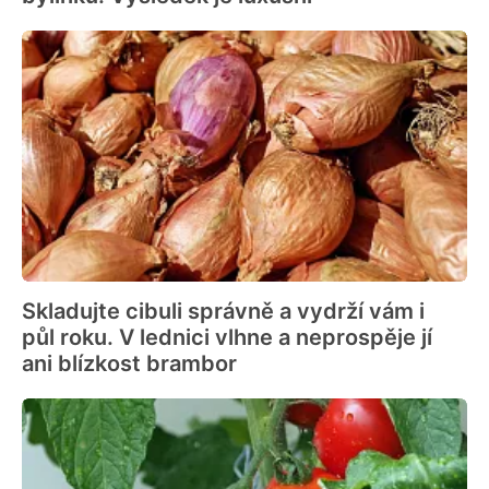
Skladujte cibuli správně a vydrží vám i
půl roku. V lednici vlhne a neprospěje jí
ani blízkost brambor