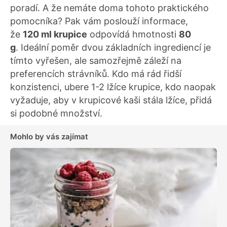
poradí. A že nemáte doma tohoto praktického
pomocníka? Pak vám poslouží informace,
že
120 ml krupice
odpovídá hmotnosti
80
g
. Ideální poměr dvou základních ingrediencí je
tímto vyřešen, ale samozřejmě záleží na
preferencích strávníků. Kdo má rád řidší
konzistenci, ubere 1-2 lžíce krupice, kdo naopak
vyžaduje, aby v krupicové kaši stála lžíce, přidá
si podobné množství.
Mohlo by vás zajímat