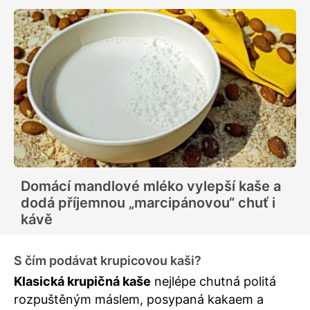
Domácí mandlové mléko vylepší kaše a
dodá příjemnou „marcipánovou“ chuť i
kávě
S čím podávat krupicovou kaši?
Klasická krupičná kaše
nejlépe chutná politá
rozpuštěným máslem, posypaná kakaem a