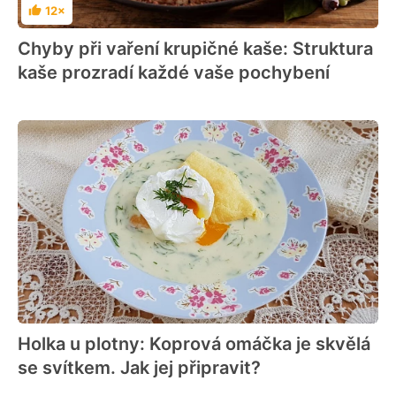
12×
Hodnocení
Chyby při vaření krupičné kaše: Struktura
kaše prozradí každé vaše pochybení
Holka u plotny: Koprová omáčka je skvělá
se svítkem. Jak jej připravit?