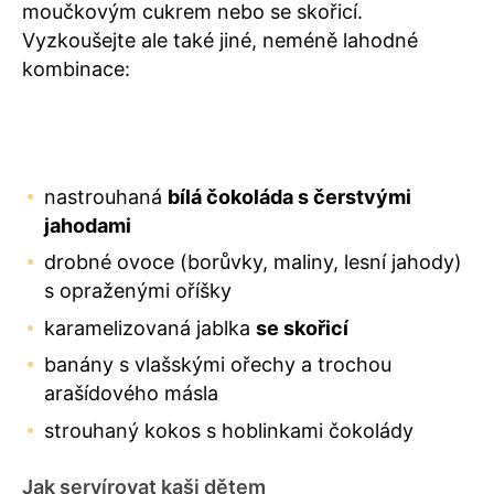
moučkovým cukrem nebo se skořicí.
Vyzkoušejte ale také jiné, neméně lahodné
kombinace:
nastrouhaná
bílá čokoláda s čerstvými
jahodami
drobné ovoce (borůvky, maliny, lesní jahody)
s opraženými oříšky
karamelizovaná jablka
se skořicí
banány s vlašskými ořechy a trochou
arašídového másla
strouhaný kokos s hoblinkami čokolády
Jak servírovat kaši dětem