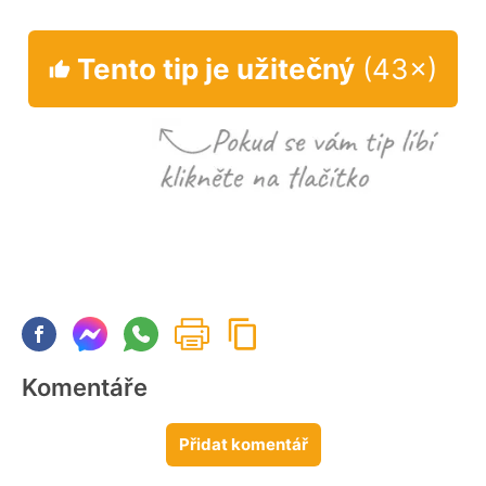
Tento tip je užitečný
(43×)
Komentáře
Přidat komentář