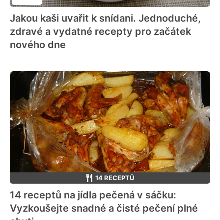
Hodnocení
Jakou kaši uvařit k snídani. Jednoduché,
zdravé a vydatné recepty pro začátek
nového dne
14 RECEPTŮ
14 receptů na jídla pečená v sáčku:
Vyzkoušejte snadné a čisté pečení plné