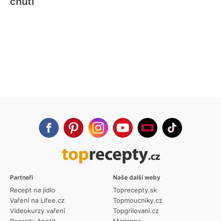
chuti
Partneři
Naše další weby
Recept na jídlo
Toprecepty.sk
Vaření na Lifee.cz
Topmoucniky.cz
Videokurzy vaření
Topgrilovani.cz