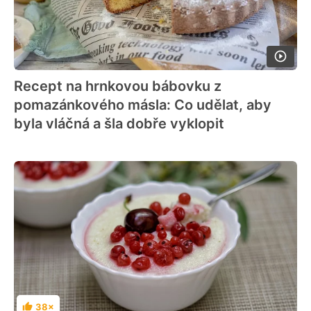
Recept na hrnkovou bábovku z
pomazánkového másla: Co udělat, aby
byla vláčná a šla dobře vyklopit
38×