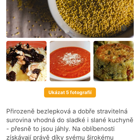
Ukázat 5 fotografií
Přirozeně bezlepková a dobře stravitelná
surovina vhodná do sladké i slané kuchyně
- přesně to jsou jáhly. Na oblíbenosti
získávají právě díky svému širokému