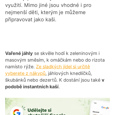
využití. Mimo jiné jsou vhodné i pro
nejmenší děti, kterým je můžeme
připravovat jako kaši.
Vařené jáhly
se skvěle hodí k zeleninovým i
masovým směsím, k omáčkám nebo do rizota
namísto rýže.
Ze sladkých jídel si určitě
vyberete z nákypů
, jáhlových knedlíčků,
škubánků nebo dezertů. K dostání jsou také
v
podobě instantních kaší
.