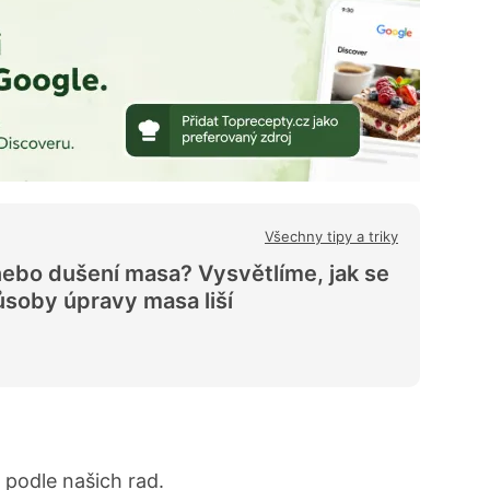
Všechny tipy a triky
nebo dušení masa? Vysvětlíme, jak se
ůsoby úpravy masa liší
podle našich rad.