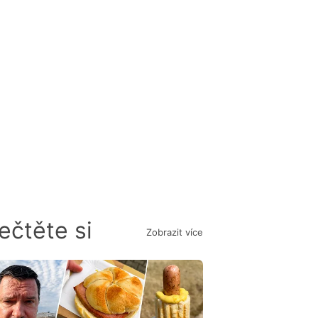
ečtěte si
Zobrazit více