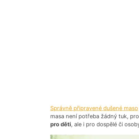
Správně připravené dušené maso
masa není potřeba žádný tuk, pr
pro děti
, ale i pro dospělé či oso