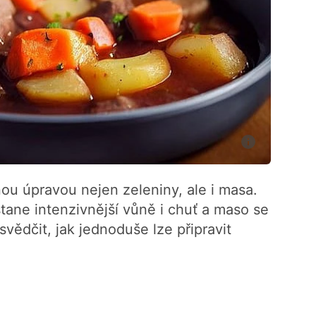
nou úpravou nejen zeleniny, ale i masa.
tane intenzivnější vůně i chuť a maso se
vědčit, jak jednoduše lze připravit