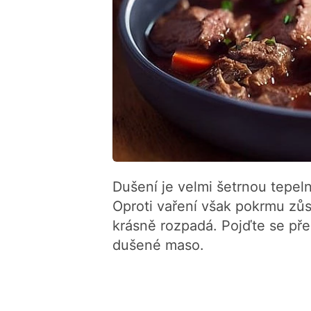
Dušení je velmi šetrnou tepel
Oproti vaření však pokrmu zůs
krásně rozpadá. Pojďte se přes
dušené maso.