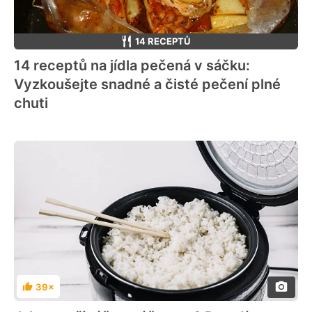
14 RECEPTŮ
14 receptů na jídla pečená v sáčku:
Vyzkoušejte snadné a čisté pečení plné
chuti
39×
Hodnocení