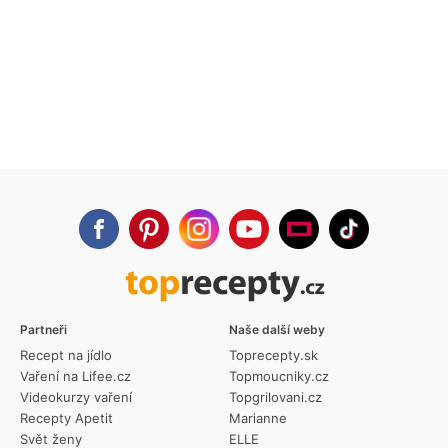
Partneři
Naše další weby
Recept na jídlo
Toprecepty.sk
Vaření na Lifee.cz
Topmoucniky.cz
Videokurzy vaření
Topgrilovani.cz
Recepty Apetit
Marianne
Svět ženy
ELLE