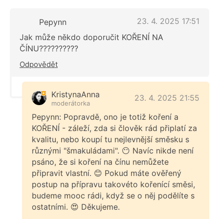
23. 4. 2025 17:51
Pepynn
Jak může někdo doporučit KOŘENÍ NA
ČÍNU??????????
Odpovědět
KristynaAnna
23. 4. 2025 21:55
moderátorka
Pepynn: Popravdě, ono je totiž koření a
KOŘENÍ - záleží, zda si člověk rád připlatí za
kvalitu, nebo koupí tu nejlevnější směsku s
různými "šmakuládami". 😶 Navíc nikde není
psáno, že si koření na čínu nemůžete
připravit vlastní. 😊 Pokud máte ověřený
postup na přípravu takovéto kořenící směsi,
budeme mooc rádi, když se o něj podělíte s
ostatními. 😍 Děkujeme.