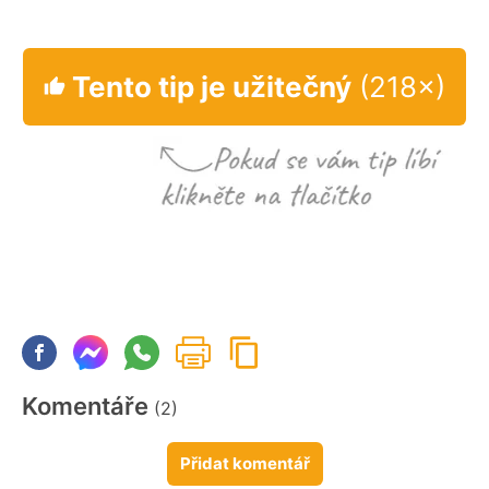
Tento tip je užitečný
(218×)
Komentáře
(2)
Přidat komentář