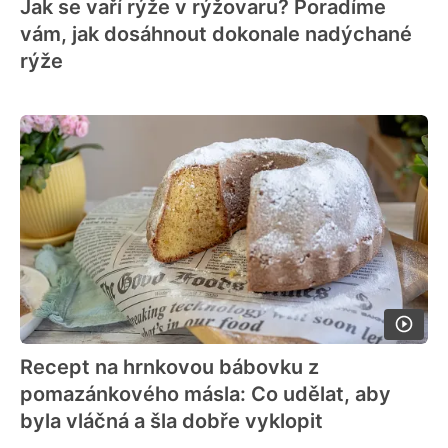
Jak se vaří rýže v rýžovaru? Poradíme
vám, jak dosáhnout dokonale nadýchané
rýže
Recept na hrnkovou bábovku z
pomazánkového másla: Co udělat, aby
byla vláčná a šla dobře vyklopit