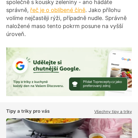
společně s kousky zeleniny - ano hádáte
správně,
řeč je o oblíbené číně
. Jako přílohu
volíme nejčastěji rýži, případně nudle. Správně
naložené maso tento pokrm posune na vyšší
úroveň.
Tipy a triky pro vás
Všechny tipy a triky