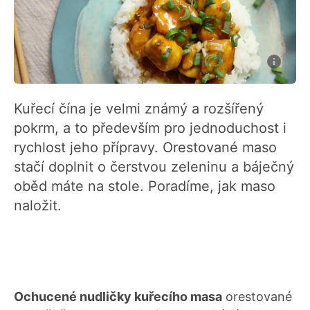
Kuřecí čína je velmi známý a rozšířený
pokrm, a to především pro jednoduchost i
rychlost jeho přípravy. Orestované maso
stačí doplnit o čerstvou zeleninu a báječný
oběd máte na stole. Poradíme, jak maso
naložit.
Ochucené nudličky kuřecího masa
orestované