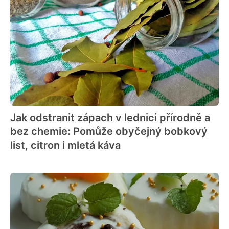
Jak odstranit zápach v lednici přírodně a
bez chemie: Pomůže obyčejný bobkový
list, citron i mletá káva