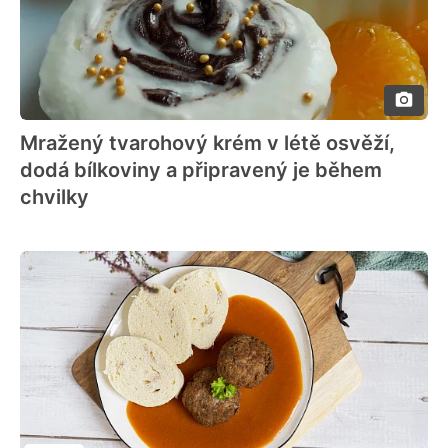
Mražený tvarohový krém v létě osvěží,
dodá bílkoviny a připravený je během
chvilky