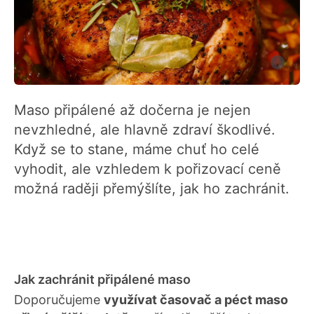
Maso připálené až dočerna je nejen
nevzhledné, ale hlavně zdraví škodlivé.
Když se to stane, máme chuť ho celé
vyhodit, ale vzhledem k pořizovací ceně
možná raději přemýšlíte, jak ho zachránit.
Jak zachránit připálené maso
Doporučujeme
využívat časovač a péct maso