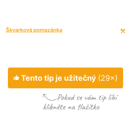
Škvarková pomazánka
Tento tip je užitečný
(29×)