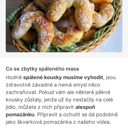
Co se zbytky spáleného masa
Hodně
spálené kousky musíme vyhodit
, jsou
zdravotně závadné a nemá smysl něco
zachraňovat.
Pokud vám ale některé pěkné
kousky zůstaly, jenže už by nestačily na celé
jídlo, můžete z nich připravit
alespoň
pomazánku
. Připravit a ochutit se dá podobně
jako škvarková pomazánka z našeho videa.