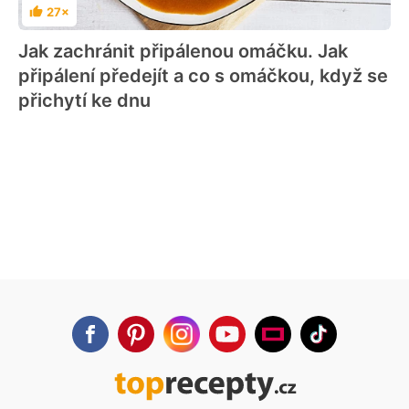
27×
Hodnocení
Jak zachránit připálenou omáčku. Jak
připálení předejít a co s omáčkou, když se
přichytí ke dnu