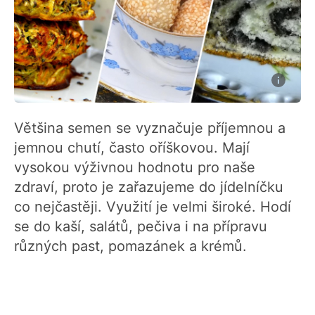
Většina semen se vyznačuje příjemnou a
jemnou chutí, často oříškovou. Mají
vysokou výživnou hodnotu pro naše
zdraví, proto je zařazujeme do jídelníčku
co nejčastěji. Využití je velmi široké. Hodí
se do kaší, salátů, pečiva i na přípravu
různých past, pomazánek a krémů.