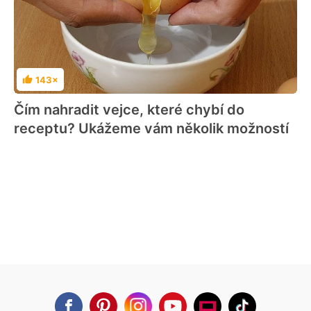
143×
Hodnocení
Čím nahradit vejce, které chybí do
receptu? Ukážeme vám několik možností